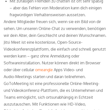
Mit zufälligen Fremden zu chatten ist oft sehr spaßig
– aber das Fehlen von Moderation kann dich einigen
fragwürdigen Verhaltensweisen aussetzen.
Andere Mitglieder freuen sich, wenn sie ein Bild von dir
sehen. Um unseren Online-Chat zu verwenden, benötigen
wir dein Alter, dein Geschlecht und deinen Wunschnamen.
Jitsi Meet ist eine kostenlose, Open-Source-
Videokonferenzplattform, die einfach und schnell genutzt
werden kann – ganz ohne Anmeldung oder
Softwareinstallation. Nutzer können direkt im Browser
oder über cellular
omeangle
Apps Video‑ und
Audio‑Meetings starten und daran teilnehmen.
GoToMeeting ist eine professionelle Online-Meeting-
und Videokonferenz-Plattform, die es Unternehmen und
Teams ermöglicht, sich ortsunabhängig in Echtzeit
auszutauschen. Mit Funktionen wie HD-Video,