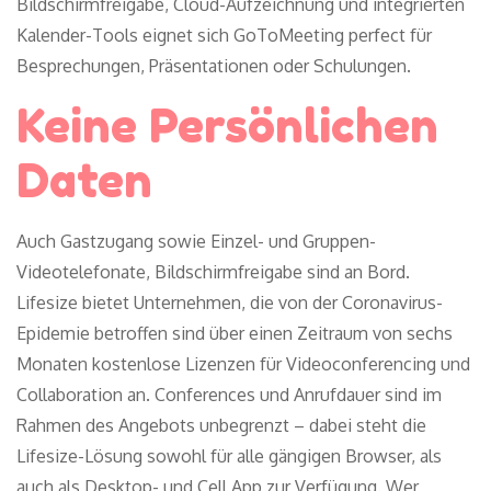
Bildschirmfreigabe, Cloud-Aufzeichnung und integrierten
Kalender-Tools eignet sich GoToMeeting perfect für
Besprechungen, Präsentationen oder Schulungen.
Keine Persönlichen
Daten
Auch Gastzugang sowie Einzel- und Gruppen-
Videotelefonate, Bildschirmfreigabe sind an Bord.
Lifesize bietet Unternehmen, die von der Coronavirus-
Epidemie betroffen sind über einen Zeitraum von sechs
Monaten kostenlose Lizenzen für Videoconferencing und
Collaboration an. Conferences und Anrufdauer sind im
Rahmen des Angebots unbegrenzt – dabei steht die
Lifesize-Lösung sowohl für alle gängigen Browser, als
auch als Desktop- und Cell App zur Verfügung. Wer