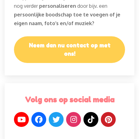
nog verder
personaliseren
door bijv. een
persoonlijke boodschap toe te voegen of je
eigen naam, foto’s en/of muziek?
Neem dan nu contact op met
ons!
Volg ons op social media