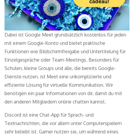
Dabei ist Google Meet grundsätzlich kostenlos für jeden
mit einem Google-Konto und bietet praktische
Funktionen wie Bildschirmfreigabe und Untertitelung für
Einzelgespräche oder Team-Meetings. Besonders für
Schulen, kleine Groups und alle, die bereits Google-
Dienste nutzen, ist Meet eine unkomplizierte und
effiziente Lösung für virtuelle Kommunikation. Wir
benötigen ein paar Informationen von dir, damit du mit
den anderen Mitgliedern online chatten kannst.
Discord ist eine Chat-App für Sprach- und
Textnachrichten, die vor allem unter Computerspielern
sehr beliebt ist. Gamer nutzen sie, um während eines