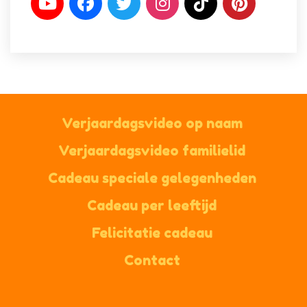
Verjaardagsvideo op naam
Verjaardagsvideo familielid
Cadeau speciale gelegenheden
Cadeau per leeftijd
Felicitatie cadeau
Contact