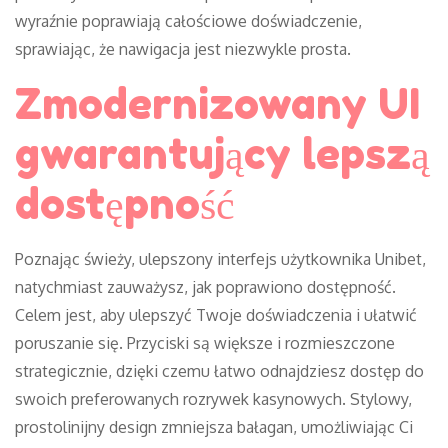
wyraźnie poprawiają całościowe doświadczenie,
sprawiając, że nawigacja jest niezwykle prosta.
Zmodernizowany UI
gwarantujący lepszą
dostępność
Poznając świeży, ulepszony interfejs użytkownika Unibet,
natychmiast zauważysz, jak poprawiono dostępność.
Celem jest, aby ulepszyć Twoje doświadczenia i ułatwić
poruszanie się. Przyciski są większe i rozmieszczone
strategicznie, dzięki czemu łatwo odnajdziesz dostęp do
swoich preferowanych rozrywek kasynowych. Stylowy,
prostolinijny design zmniejsza bałagan, umożliwiając Ci