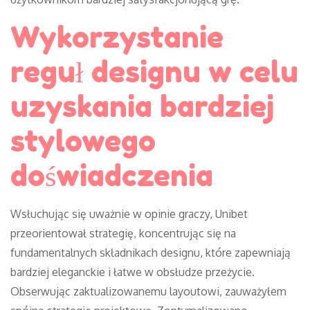
Wykorzystanie
reguł designu w celu
uzyskania bardziej
stylowego
doświadczenia
Wsłuchując się uważnie w opinie graczy, Unibet
przeorientował strategię, koncentrując się na
fundamentalnych składnikach designu, które zapewniają
bardziej eleganckie i łatwe w obsłudze przeżycie.
Obserwując zaktualizowanemu layoutowi, zauważyłem