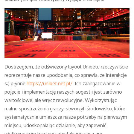
Dostrzegłem, że odświeżony layout Unibetu rzeczywiście
reprezentuje nasze upodobania, co sprawia, że interakcje
są płynne
https://unibet.net.pl/
. Ich zaangażowanie w
pojęcie i implementację naszych sugestii jest zarówno
wartościowe, ale wręcz rewolucyjne. Wykorzystując
realne spostrzeżenia graczy, stworzyli środowisko, które
systematycznie umieszcza nasze potrzeby na pierwszym
miejscu, udoskonalając działanie, aby zapewnić
użytkownikom bardziej satysfakcjonującą grę.