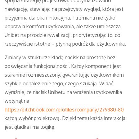
spójną strategię projektową. Zoptymalizowano
nawigację, stawiając na przejrzysty wygląd, która jest
przyjemna dla oka i intuicyjna. Ta zmiana nie tylko
poprawia komfort użytkowania, ale także umieszcza
Unibet na przodzie rywalizacji, priorytetyzując to, co
rzeczywiście istotne – płynną podróż dla użytkownika.
Zmiany w strukturze kładą nacisk na prostotę bez
poświęcania funkcjonalności. Każdy komponent jest
starannie rozmieszczony, gwarantując użytkownikom
szybkie odnalezienie tego, czego szukają. Widać
wyraźnie, że nacisk Unibetu na wrażenia użytkownika
wpłynął na
https://pitchbook.com/profiles/company/279380-80
każdą wybór projektową. Dzięki temu każda interakcja
jest gładka i ma logikę.