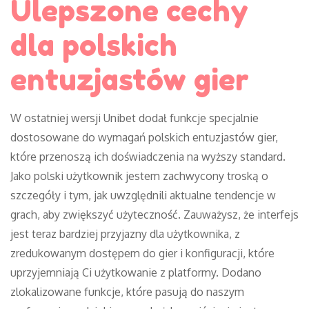
Ulepszone cechy
dla polskich
entuzjastów gier
W ostatniej wersji Unibet dodał funkcje specjalnie
dostosowane do wymagań polskich entuzjastów gier,
które przenoszą ich doświadczenia na wyższy standard.
Jako polski użytkownik jestem zachwycony troską o
szczegóły i tym, jak uwzględnili aktualne tendencje w
grach, aby zwiększyć użyteczność. Zauważysz, że interfejs
jest teraz bardziej przyjazny dla użytkownika, z
zredukowanym dostępem do gier i konfiguracji, które
uprzyjemniają Ci użytkowanie z platformy. Dodano
zlokalizowane funkcje, które pasują do naszym