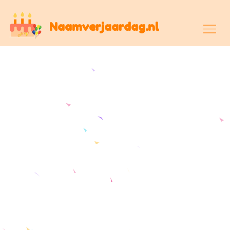
Skip
to
Naamverjaardag.nl
content