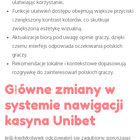
ułatwiając korzystanie.
Funkcje ułatwień dostępu obejmują większe przyciski
i zwiększony kontrast kolorów, co skutkuje
zwiększoną estetykę wizualną.
Aktualizacje biorą pod uwagę opinie graczy, dzięki
czemu interfejs odpowiada oczekiwania polskich
graczy.
Rekomendacje lokalne i kontekstowe dopasowują
rozgrywkę do zainteresowań polskich graczy.
Główne zmiany w
systemie nawigacji
kasyna Unibet
Jeśli kiedykolwiek odczuwałeś się zagubiony, poruszając