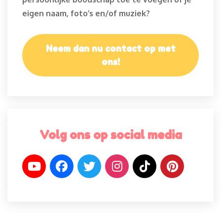
eigen naam, foto’s en/of muziek?
Neem dan nu contact op met
ons!
Volg ons op social media