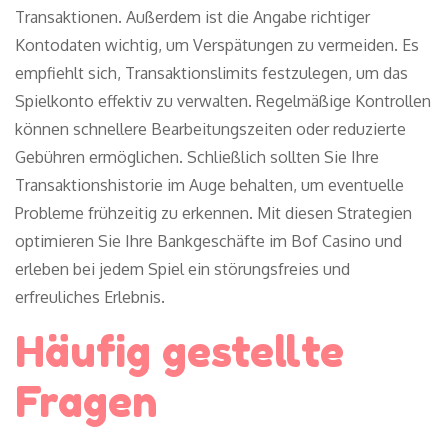
Transaktionen. Außerdem ist die Angabe richtiger
Kontodaten wichtig, um Verspätungen zu vermeiden. Es
empfiehlt sich, Transaktionslimits festzulegen, um das
Spielkonto effektiv zu verwalten. Regelmäßige Kontrollen
können schnellere Bearbeitungszeiten oder reduzierte
Gebühren ermöglichen. Schließlich sollten Sie Ihre
Transaktionshistorie im Auge behalten, um eventuelle
Probleme frühzeitig zu erkennen. Mit diesen Strategien
optimieren Sie Ihre Bankgeschäfte im Bof Casino und
erleben bei jedem Spiel ein störungsfreies und
erfreuliches Erlebnis.
Häufig gestellte
Fragen