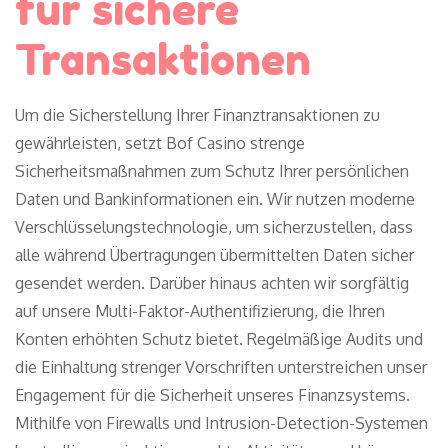
für sichere
Transaktionen
Um die Sicherstellung Ihrer Finanztransaktionen zu
gewährleisten, setzt Bof Casino strenge
Sicherheitsmaßnahmen zum Schutz Ihrer persönlichen
Daten und Bankinformationen ein. Wir nutzen moderne
Verschlüsselungstechnologie, um sicherzustellen, dass
alle während Übertragungen übermittelten Daten sicher
gesendet werden. Darüber hinaus achten wir sorgfältig
auf unsere Multi-Faktor-Authentifizierung, die Ihren
Konten erhöhten Schutz bietet. Regelmäßige Audits und
die Einhaltung strenger Vorschriften unterstreichen unser
Engagement für die Sicherheit unseres Finanzsystems.
Mithilfe von Firewalls und Intrusion-Detection-Systemen