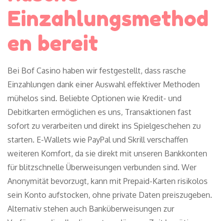
Einzahlungsmethod
en bereit
Bei Bof Casino haben wir festgestellt, dass rasche
Einzahlungen dank einer Auswahl effektiver Methoden
mühelos sind. Beliebte Optionen wie Kredit- und
Debitkarten ermöglichen es uns, Transaktionen fast
sofort zu verarbeiten und direkt ins Spielgeschehen zu
starten. E-Wallets wie PayPal und Skrill verschaffen
weiteren Komfort, da sie direkt mit unseren Bankkonten
für blitzschnelle Überweisungen verbunden sind. Wer
Anonymität bevorzugt, kann mit Prepaid-Karten risikolos
sein Konto aufstocken, ohne private Daten preiszugeben.
Alternativ stehen auch Banküberweisungen zur