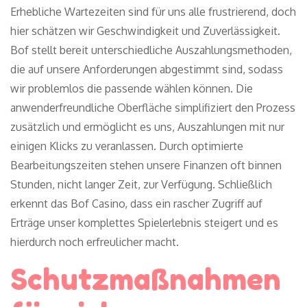
Erhebliche Wartezeiten sind für uns alle frustrierend, doch
hier schätzen wir Geschwindigkeit und Zuverlässigkeit.
Bof stellt bereit unterschiedliche Auszahlungsmethoden,
die auf unsere Anforderungen abgestimmt sind, sodass
wir problemlos die passende wählen können. Die
anwenderfreundliche Oberfläche simplifiziert den Prozess
zusätzlich und ermöglicht es uns, Auszahlungen mit nur
einigen Klicks zu veranlassen. Durch optimierte
Bearbeitungszeiten stehen unsere Finanzen oft binnen
Stunden, nicht langer Zeit, zur Verfügung. Schließlich
erkennt das Bof Casino, dass ein rascher Zugriff auf
Erträge unser komplettes Spielerlebnis steigert und es
hierdurch noch erfreulicher macht.
Schutzmaßnahmen