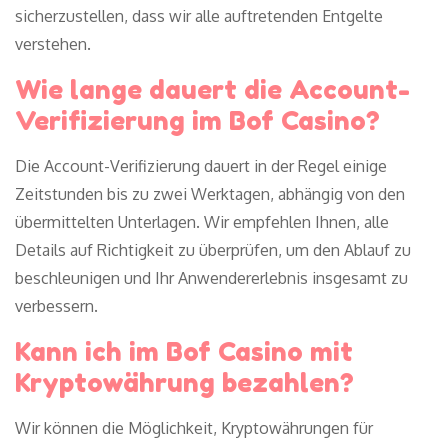
sicherzustellen, dass wir alle auftretenden Entgelte
verstehen.
Wie lange dauert die Account-
Verifizierung im Bof Casino?
Die Account-Verifizierung dauert in der Regel einige
Zeitstunden bis zu zwei Werktagen, abhängig von den
übermittelten Unterlagen. Wir empfehlen Ihnen, alle
Details auf Richtigkeit zu überprüfen, um den Ablauf zu
beschleunigen und Ihr Anwendererlebnis insgesamt zu
verbessern.
Kann ich im Bof Casino mit
Kryptowährung bezahlen?
Wir können die Möglichkeit, Kryptowährungen für