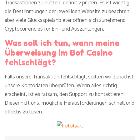
Transaktionen zu nutzen, definitiv prüfen. Es ist wichtig,
die Bestimmungen der jeweiligen Website zu beachten,
aber viele Glücksspielanbieter öffnen sich zunehmend
Cryptocurrencies für Ein- und Auszahlungen.
Was soll ich tun, wenn meine
Überweisung im Bof Casino
fehlschlägt?
Falls unsere Transaktion fehlschlägt, sollten wir zunächst
unsere Kontodaten überprüfen. Wenn alles richtig
erscheint, ist es ratsam, den Support zu kontaktieren.
Dieser hilft uns, mögliche Herausforderungen schnell und
effektiv zu lösen.