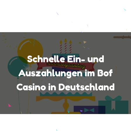
Schnelle Ein- und
Auszahlungen im Bof
Casino in Deutschland