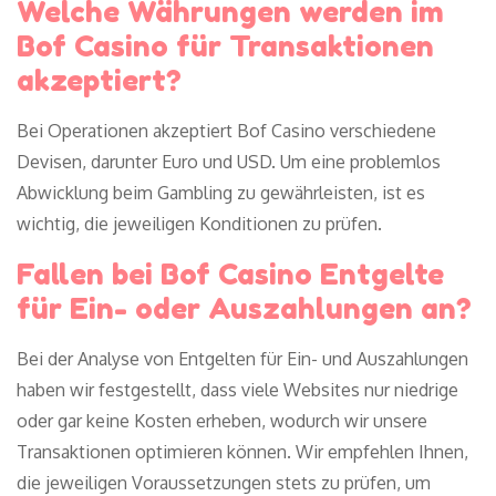
Welche Währungen werden im
Bof Casino für Transaktionen
akzeptiert?
Bei Operationen akzeptiert Bof Casino verschiedene
Devisen, darunter Euro und USD. Um eine problemlos
Abwicklung beim Gambling zu gewährleisten, ist es
wichtig, die jeweiligen Konditionen zu prüfen.
Fallen bei Bof Casino Entgelte
für Ein- oder Auszahlungen an?
Bei der Analyse von Entgelten für Ein- und Auszahlungen
haben wir festgestellt, dass viele Websites nur niedrige
oder gar keine Kosten erheben, wodurch wir unsere
Transaktionen optimieren können. Wir empfehlen Ihnen,
die jeweiligen Voraussetzungen stets zu prüfen, um