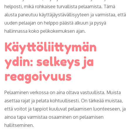
helposti, mikä rohkaisee turvallista pelaamista. Tämä
alusta paneutuu käyttäjäystävällisyyteen ja varmistaa, että
uuden pelaajan on helppo päästä alkuun ja pysyä
hallinnassa koko pelikokemuksen ajan.
Käyttöliittymän
ydin: selkeys ja
reagoivuus
Pelaaminen verkossa on aina oltava vastuullista. Muista
asettaa rajat ja pelata kohtuullisesti. On tärkeää muistaa,
että voitot ja tappiot kuuluvat pelaamisen luonteeseen, ja
ainoa tapa varmistaa osaaminen on pelaamisen
hallitseminen.