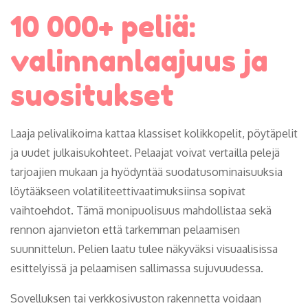
10 000+ peliä:
valinnanlaajuus ja
suositukset
Laaja pelivalikoima kattaa klassiset kolikkopelit, pöytäpelit
ja uudet julkaisukohteet. Pelaajat voivat vertailla pelejä
tarjoajien mukaan ja hyödyntää suodatusominaisuuksia
löytääkseen volatiliteettivaatimuksiinsa sopivat
vaihtoehdot. Tämä monipuolisuus mahdollistaa sekä
rennon ajanvieton että tarkemman pelaamisen
suunnittelun. Pelien laatu tulee näkyväksi visuaalisissa
esittelyissä ja pelaamisen sallimassa sujuvuudessa.
Sovelluksen tai verkkosivuston rakennetta voidaan