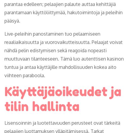
parantaa edelleen; pelaajien palaute auttaa kehittäjiä
parantamaan käyttöliittymää, hakutoimintoja ja peleihin
pääsyä.
Live-peleihin panostaminen tuo pelaamiseen
reaaliaikaisuutta ja vuorovaikutteisuutta. Pelaajat voivat
nähdä pelin edistymisen sekä reagoida nopeasti
muuttuvaan tilanteeseen. Tämä luo autenttisen kasinon
tuntua ja antaa käyttäjille mahdollisuuden kokea aito
viihteen paraboola.
Käyttäjäoikeudet ja
tilin hallinta
Lisensoinnin ja luotettavuuden perusteet ovat tärkeitä
pelaajien luottamuksen ylläpitämisessä. Tarkat