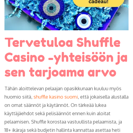
Tervetuloa Shuffle
Casino -yhteisöön ja
sen tarjoama arvo
Tähän aloittelevan pelaajan opasikkunaan kuuluu myös
huomio siitä,
shuffle kasino suomi
, että jokaisella alustalla
on omat säännöt ja käytännöt. On tärkeää lukea
käyttäjäehdot sekä pelisäännöt ennen kuin aloitat
pelaamisen. Shuffle korostaa vastuullista pelaamista, ja
18+ ikäraja sekä budjetin hallinta kannattaa asettaa heti