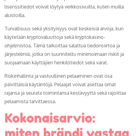
lisenssitiedot voivat löytyä verkkosivuilta, kuten muilla
alustoilla.
Turvallisuus sekä yksityisyys ovat keskeisiä arvoja, kun
käytetään kryptovaluuttoja sekä kryptokasino-
ohjelmistoa. Tämä tarkoittaa salattua tiedonsiirtoa ja
järjestelmiä, jotka on suunniteltu minimoimaan riskit ja
suojaamaan käyttäjien henkilötiedot sekä varat.
Riskinhallinta ja vastuullinen pelaaminen ovat osa
päivittäisiä käytäntöjä. Pelaajat voivat asettaa omat
rajansa ja seurata toimintansa kestävyyttä sekä rajoittaa
pelaamista tarvittaessa.
Kokonaisarvio:
miten brändi vastaa