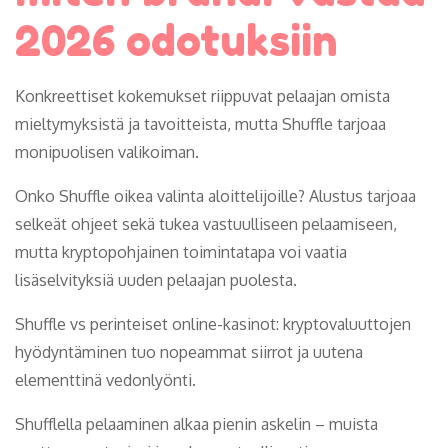
2026 odotuksiin
Konkreettiset kokemukset riippuvat pelaajan omista
mieltymyksistä ja tavoitteista, mutta Shuffle tarjoaa
monipuolisen valikoiman.
Onko Shuffle oikea valinta aloittelijoille? Alustus tarjoaa
selkeät ohjeet sekä tukea vastuulliseen pelaamiseen,
mutta kryptopohjainen toimintatapa voi vaatia
lisäselvityksiä uuden pelaajan puolesta.
Shuffle vs perinteiset online-kasinot: kryptovaluuttojen
hyödyntäminen tuo nopeammat siirrot ja uutena
elementtinä vedonlyönti.
Shufflella pelaaminen alkaa pienin askelin – muista