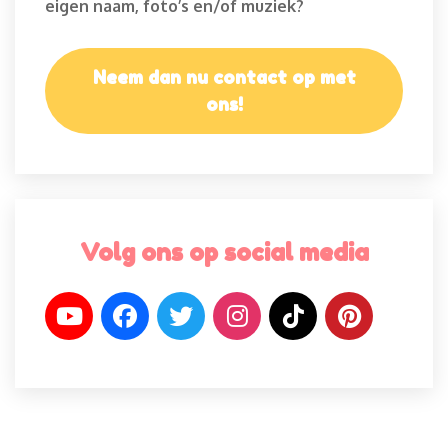
eigen naam, foto’s en/of muziek?
Neem dan nu contact op met
ons!
Volg ons op social media