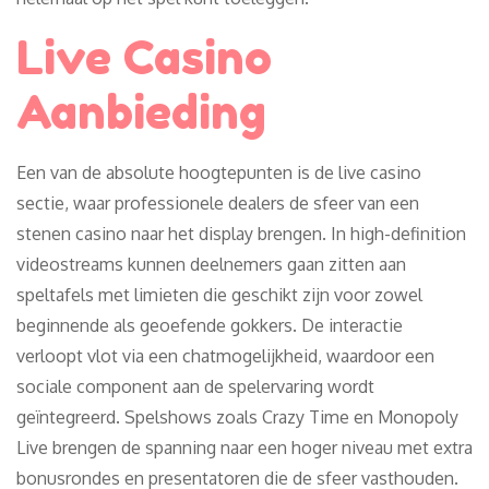
Live Casino
Aanbieding
Een van de absolute hoogtepunten is de live casino
sectie, waar professionele dealers de sfeer van een
stenen casino naar het display brengen. In high-definition
videostreams kunnen deelnemers gaan zitten aan
speltafels met limieten die geschikt zijn voor zowel
beginnende als geoefende gokkers. De interactie
verloopt vlot via een chatmogelijkheid, waardoor een
sociale component aan de spelervaring wordt
geïntegreerd. Spelshows zoals Crazy Time en Monopoly
Live brengen de spanning naar een hoger niveau met extra
bonusrondes en presentatoren die de sfeer vasthouden.