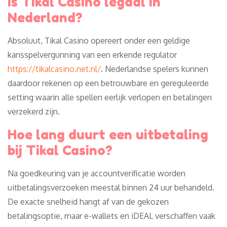
Is Tikal Casino legaal in
Nederland?
Absoluut, Tikal Casino opereert onder een geldige
kansspelvergunning van een erkende regulator
https://tikalcasino.net.nl/
. Nederlandse spelers kunnen
daardoor rekenen op een betrouwbare en gereguleerde
setting waarin alle spellen eerlijk verlopen en betalingen
verzekerd zijn.
Hoe lang duurt een uitbetaling
bij Tikal Casino?
Na goedkeuring van je accountverificatie worden
uitbetalingsverzoeken meestal binnen 24 uur behandeld.
De exacte snelheid hangt af van de gekozen
betalingsoptie, maar e-wallets en iDEAL verschaffen vaak