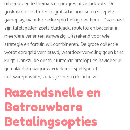
uiteenlopende thema’s en progressieve jackpots. De
gokkasten schitteren in grafische finesse en soepele
gameplay, waardoor elke spin heftig overkomt. Daarnaast
zijn tafelspellen zoals blackjack, roulette en baccarat in
meerdere varianten aanwezig, uitstekend voor wie
strategie en fortuin wil combineren. De grote collectie
wordt geregeld vernieuwd, waardoor verveling geen kans
krijgt. Dankzij de gestructureerde filteropties navigeer je
gemakkelijk naar jouw voorkeurs speltype of
softwareprovider, zodat je snel in de actie zit.
Razendsnelle en
Betrouwbare
Betalingsopties