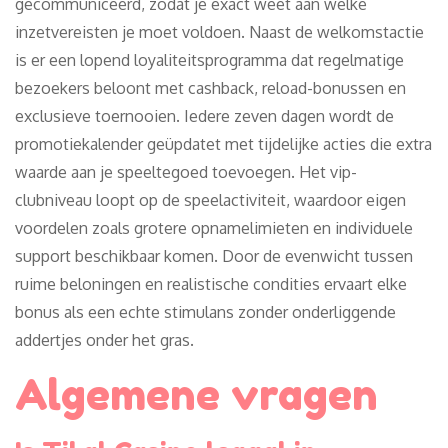
gecommuniceerd, zodat je exact weet aan welke
inzetvereisten je moet voldoen. Naast de welkomstactie
is er een lopend loyaliteitsprogramma dat regelmatige
bezoekers beloont met cashback, reload-bonussen en
exclusieve toernooien. Iedere zeven dagen wordt de
promotiekalender geüpdatet met tijdelijke acties die extra
waarde aan je speeltegoed toevoegen. Het vip-
clubniveau loopt op de speelactiviteit, waardoor eigen
voordelen zoals grotere opnamelimieten en individuele
support beschikbaar komen. Door de evenwicht tussen
ruime beloningen en realistische condities ervaart elke
bonus als een echte stimulans zonder onderliggende
addertjes onder het gras.
Algemene vragen