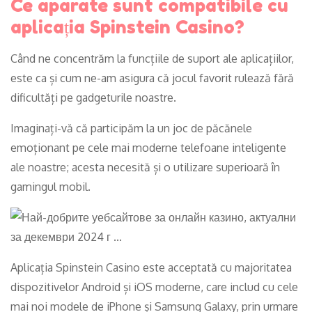
Ce aparate sunt compatibile cu
aplicația Spinstein Casino?
Când ne concentrăm la funcțiile de suport ale aplicațiilor,
este ca și cum ne-am asigura că jocul favorit rulează fără
dificultăți pe gadgeturile noastre.
Imaginați-vă că participăm la un joc de păcănele
emoționant pe cele mai moderne telefoane inteligente
ale noastre; acesta necesită și o utilizare superioară în
gamingul mobil.
Aplicația Spinstein Casino este acceptată cu majoritatea
dispozitivelor Android și iOS moderne, care includ cu cele
mai noi modele de iPhone și Samsung Galaxy, prin urmare