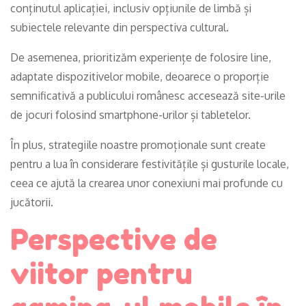
conținutul aplicației, inclusiv opțiunile de limbă și
subiectele relevante din perspectiva cultural.
De asemenea, prioritizăm experiențe de folosire line,
adaptate dispozitivelor mobile, deoarece o proporție
semnificativă a publicului românesc accesează site-urile
de jocuri folosind smartphone-urilor și tabletelor.
În plus, strategiile noastre promoționale sunt create
pentru a lua în considerare festivitățile și gusturile locale,
ceea ce ajută la crearea unor conexiuni mai profunde cu
jucătorii.
Perspective de
viitor pentru