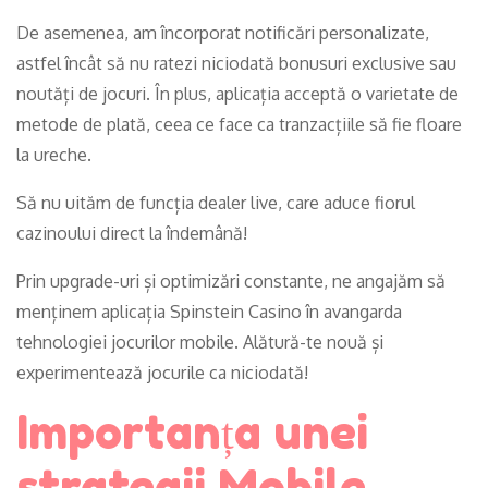
De asemenea, am încorporat notificări personalizate,
astfel încât să nu ratezi niciodată bonusuri exclusive sau
noutăți de jocuri. În plus, aplicația acceptă o varietate de
metode de plată, ceea ce face ca tranzacțiile să fie floare
la ureche.
Să nu uităm de funcția dealer live, care aduce fiorul
cazinoului direct la îndemână!
Prin upgrade-uri și optimizări constante, ne angajăm să
menținem aplicația Spinstein Casino în avangarda
tehnologiei jocurilor mobile. Alătură-te nouă și
experimentează jocurile ca niciodată!
Importanța unei
strategii Mobile