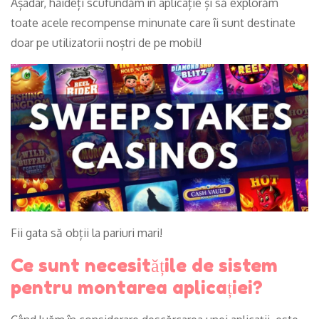
Așadar, haideți scufundăm în aplicație și să explorăm
toate acele recompense minunate care îi sunt destinate
doar pe utilizatorii noștri de pe mobil!
Fii gata să obții la pariuri mari!
Ce sunt necesitățile de sistem
pentru montarea aplicației?