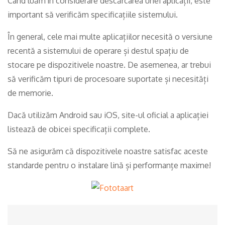
Când luăm în considerare descărcarea unei aplicații, este
important să verificăm specificațiile sistemului.
În general, cele mai multe aplicațiilor necesită o versiune
recentă a sistemului de operare și destul spațiu de
stocare pe dispozitivele noastre. De asemenea, ar trebui
să verificăm tipuri de procesoare suportate și necesități
de memorie.
Dacă utilizăm Android sau iOS, site-ul oficial a aplicației
listează de obicei specificații complete.
Să ne asigurăm că dispozitivele noastre satisfac aceste
standarde pentru o instalare lină și performanțe maxime!