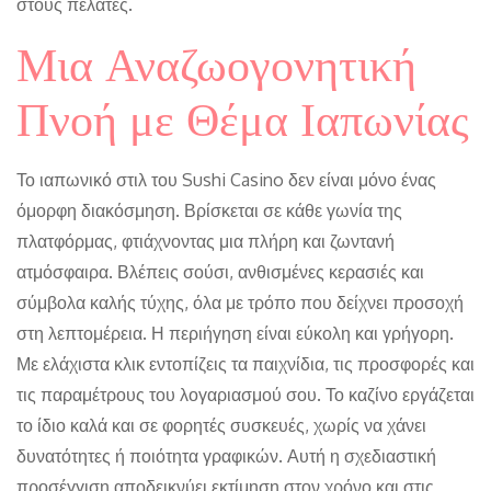
στους πελάτες.
Μια Αναζωογονητική
Πνοή με Θέμα Ιαπωνίας
Το ιαπωνικό στιλ του Sushi Casino δεν είναι μόνο ένας
όμορφη διακόσμηση. Βρίσκεται σε κάθε γωνία της
πλατφόρμας, φτιάχνοντας μια πλήρη και ζωντανή
ατμόσφαιρα. Βλέπεις σούσι, ανθισμένες κερασιές και
σύμβολα καλής τύχης, όλα με τρόπο που δείχνει προσοχή
στη λεπτομέρεια. Η περιήγηση είναι εύκολη και γρήγορη.
Με ελάχιστα κλικ εντοπίζεις τα παιχνίδια, τις προσφορές και
τις παραμέτρους του λογαριασμού σου. Το καζίνο εργάζεται
το ίδιο καλά και σε φορητές συσκευές, χωρίς να χάνει
δυνατότητες ή ποιότητα γραφικών. Αυτή η σχεδιαστική
προσέγγιση αποδεικνύει εκτίμηση στον χρόνο και στις