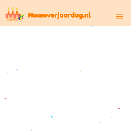
Skip
to
Naamverjaardag.nl
content