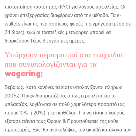
πιστοποίηση ταυτότητας (KYC) για λόγους ασφαλείας. Οι
χρόνοι επεξεργασίας διαφέρουν από την μέθοδο. Τα e-
wallets είναι τις περισσότερες φορές πιο γρήγορα (μέσα σε
24 ώρες), ενώ οι τραπεζικές μεταφορές μπορεί να
διαρκέσουν 1 έως 3 εργάσιμες ημέρες.
Υπάρχουν περιορισμοί στα παιχνίδια
που συνυπολογίζονται για τα
wagering;
Βεβαίως. Κατά κανόνα, τα slots υπολογίζονται πλήρως
(100%). Παιχνίδια τραπέζιου, όπως η ρουλέτα και το
μπλακτζάκ, λογίζονται σε πολύ χαμηλότερο ποσοστό (ας
πούμε 10% ή 20%) ή και καθόλου. Για να είσαι σίγουρος,
εξέτασε πάντα τους Όρους & Προϋποθέσεις της κάθε
προσφοράς. Εκεί θα ανακαλύψεις τον ακριβή κατάλογο των