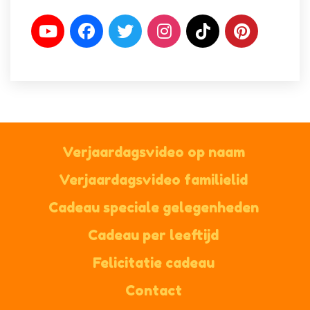
Verjaardagsvideo op naam
Verjaardagsvideo familielid
Cadeau speciale gelegenheden
Cadeau per leeftijd
Felicitatie cadeau
Contact