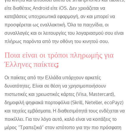
είτε διαθέτεις Android είτε iOS. Δεν χρειάζεται να
κατεβάσεις υποχρεωτικά εφαρμογή, αν και μπορεί να
προσφέρεται ως εναλλακτική. Όλα τα παιχνίδια, οι
συναλλαγές και οι λειτουργίες του λογαριασμού σου είναι
πλήρως παρόντα από την οθόνη του κινητού σου.
Ποια είναι οι τρόποι πληρωμής για
Έλληνες παίκτες;
Οι παίκτες από την Ελλάδα υπάρχουν αρκετές
δυνατότητες. Είναι σε θέση να χρησιμοποιήσουν
πιστωτικές και χρεωστικές κάρτες (Visa, Mastercard),
δημοφιλή ψηφιακά πορτοφόλια (Skrill, Neteller, ecoPayz)
και ταχείες εμβάσματα. Η διαθεσιμότητά τους ενδέχεται να
ποικίλλει. Για τον λόγο αυτό, καλό είναι να κοιτάξεις το
μέρος “Τραπεζικά” στον ιστότοπο για την πιο πρόσφατη