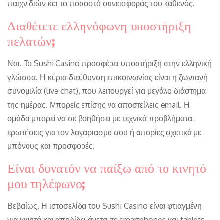
παιχνιδιών και το ποσοστό συνεισφοράς του καθενός.
Διαθέτετε ελληνόφωνη υποστήριξη
πελατών;
Ναι. Το Sushi Casino προσφέρει υποστήριξη στην ελληνική
γλώσσα. Η κύρια διεύθυνση επικοινωνίας είναι η ζωντανή
συνομιλία (live chat), που λειτουργεί για μεγάλο διάστημα
της ημέρας. Μπορείς επίσης να αποστείλεις email. Η
ομάδα μπορεί να σε βοηθήσει με τεχνικά προβλήματα,
ερωτήσεις για τον λογαριασμό σου ή απορίες σχετικά με
μπόνους και προσφορές.
Είναι δυνατόν να παίξω από το κινητό
μου τηλέφωνο;
Βεβαίως. Η ιστοσελίδα του Sushi Casino είναι φτιαγμένη
για κινητά και αποδίδει άνετα σε smartphones και tablets,