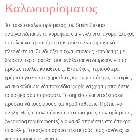
Καλωσορίσματος
Το πακέτο καλωσορίσματος του Sushi Casino
ανταγωνίζεται με τα κορυφαία στην ελληνική αγορά. Στόχος
του είναι να προσφέρει στον παίκτη ένα σημαντικό
πλεονέκτημα. Συνδυάζει συχνά μπόνους κατάθεσης με
δωρεάν περιστροφές, που ενδέχεται να διαρκούν για τις
πρώτες πολλές καταθέσεις. Έτσι, έχεις περισσότερα
χρήματα για να στοιχηματίσεις και περισσότερες ευκαιρίες
να ανακαλύψεις νέα παιχνίδια χωρίς να χρησιμοποιήσεις
το αρχικό σου πορτοφόλι. Το σημείο είναι να εξετάσεις
προσεκτικά τους όρους και προϋποθέσεις. Πρέπει να
αντιληφθείς τι συνεπάγονται οι απαιτήσεις πονταρίσματος
(wagering requirements) για να αξιοποιήσεις στο έπακρο
τα οφέλη. Το καζίνο παρουσιάζει αυτούς τους κανόνες με
ικανοποιητική σαφήνεια.