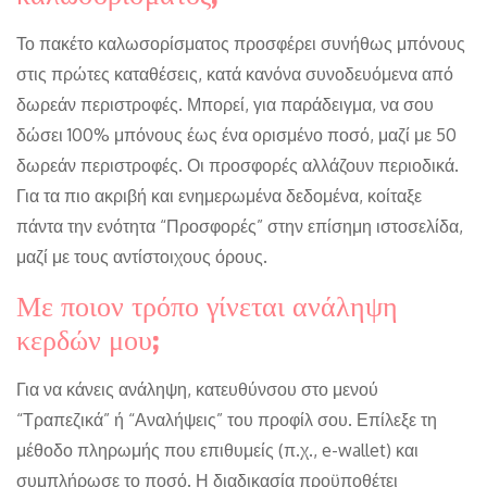
Το πακέτο καλωσορίσματος προσφέρει συνήθως μπόνους
στις πρώτες καταθέσεις, κατά κανόνα συνοδευόμενα από
δωρεάν περιστροφές. Μπορεί, για παράδειγμα, να σου
δώσει 100% μπόνους έως ένα ορισμένο ποσό, μαζί με 50
δωρεάν περιστροφές. Οι προσφορές αλλάζουν περιοδικά.
Για τα πιο ακριβή και ενημερωμένα δεδομένα, κοίταξε
πάντα την ενότητα “Προσφορές” στην επίσημη ιστοσελίδα,
μαζί με τους αντίστοιχους όρους.
Με ποιον τρόπο γίνεται ανάληψη
κερδών μου;
Για να κάνεις ανάληψη, κατευθύνσου στο μενού
“Τραπεζικά” ή “Αναλήψεις” του προφίλ σου. Επίλεξε τη
μέθοδο πληρωμής που επιθυμείς (π.χ., e-wallet) και
συμπλήρωσε το ποσό. Η διαδικασία προϋποθέτει