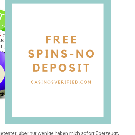
 getestet, aber nur wenige haben mich sofort überzeugt.