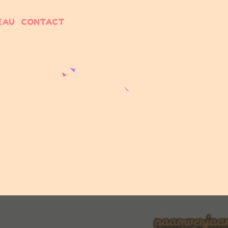
EAU
CONTACT