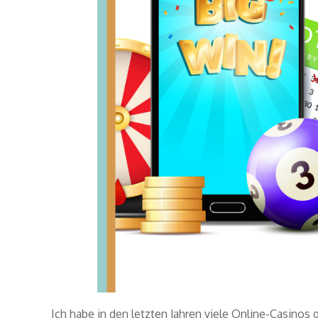
Ich habe in den letzten Jahren viele Online-Casinos