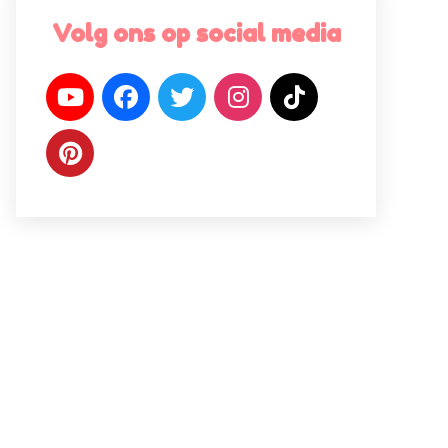
Volg ons op social media