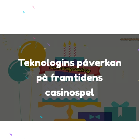
Teknologins påverkan
på framtidens
casinospel