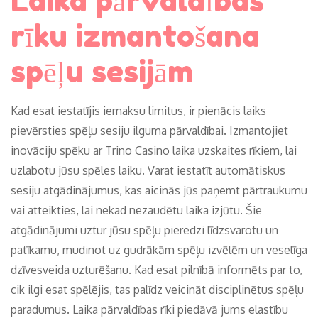
Laika pārvaldības
rīku izmantošana
spēļu sesijām
Kad esat iestatījis iemaksu limitus, ir pienācis laiks
pievērsties spēļu sesiju ilguma pārvaldībai. Izmantojiet
inovāciju spēku ar Trino Casino laika uzskaites rīkiem, lai
uzlabotu jūsu spēles laiku. Varat iestatīt automātiskus
sesiju atgādinājumus, kas aicinās jūs paņemt pārtraukumu
vai atteikties, lai nekad nezaudētu laika izjūtu. Šie
atgādinājumi uztur jūsu spēļu pieredzi līdzsvarotu un
patīkamu, mudinot uz gudrākām spēļu izvēlēm un veselīga
dzīvesveida uzturēšanu. Kad esat pilnībā informēts par to,
cik ilgi esat spēlējis, tas palīdz veicināt disciplinētus spēļu
paradumus. Laika pārvaldības rīki piedāvā jums elastību