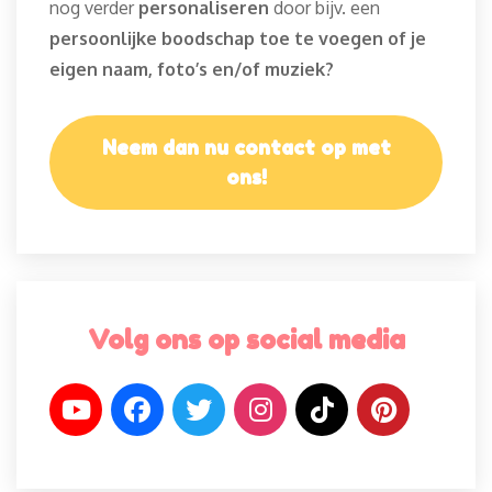
nog verder
personaliseren
door bijv. een
persoonlijke boodschap toe te voegen of je
eigen naam, foto’s en/of muziek?
Neem dan nu contact op met
ons!
Volg ons op social media