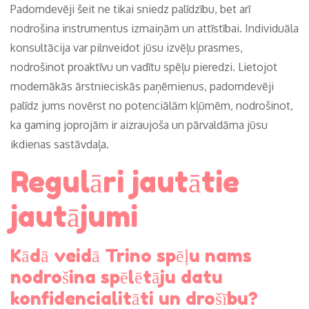
Padomdevēji šeit ne tikai sniedz palīdzību, bet arī
nodrošina instrumentus izmaiņām un attīstībai. Individuāla
konsultācija var pilnveidot jūsu izvēļu prasmes,
nodrošinot proaktīvu un vadītu spēļu pieredzi. Lietojot
modernākās ārstnieciskās paņēmienus, padomdevēji
palīdz jums novērst no potenciālām kļūmēm, nodrošinot,
ka gaming joprojām ir aizraujoša un pārvaldāma jūsu
ikdienas sastāvdaļa.
Regulāri jautātie
jautājumi
Kādā veidā Trino spēļu nams
nodrošina spēlētāju datu
konfidencialitāti un drošību?