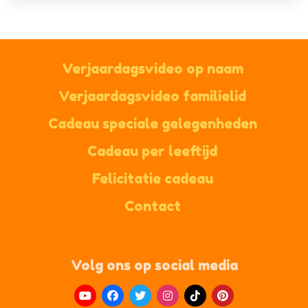
Verjaardagsvideo op naam
Verjaardagsvideo familielid
Cadeau speciale gelegenheden
Cadeau per leeftijd
Felicitatie cadeau
Contact
Volg ons op social media