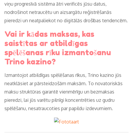
viņu progresīvā sistēma ātri verificēs jūsu datus,
nodrošinot netraucētu un aizsargātu reģistrēšanās
pieredzi un neatpaliekot no digitālās drošības tendencēm.
Vai ir kādas maksas, kas
saistītas ar atbildīgas
spēlēšanas rīku izmantošanu
Trino kazino?
Izmantojot atbildīgas spēlēšanas rīkus, Trino kazino jūs
neatklāsiet ar pārsteidzošām maksām. To novatoriskās
maksu struktūras garantē vienmērīgu un bezmaksas
pieredzi, lai jūs varētu pilnīgi koncentrēties uz gudru
spēlēšanu, nesatraucoties par papildu izdevumiem.