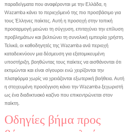
παραδείγματα που αναφέρονται με την Ελλάδα, η
Wazamba κάνει το περιεχόμενό της πιο προσβάσιμο για
τους Έλληνες παίκτες. Αυτή η προσοχή στην τοπική
προσαρμογή μειώνει τη σύγχυση, επιταχύνει την επίλυση
προβλημάτων και βελτιώνει τη συνολική εμπειρία χρήστη.
Τελικά, οι καθοδηγητές της Wazamba ανά περιοχή
καταδεικνύουν μια δέσμευση για εξατομικευμένη
υποστήριξη, βοηθώντας τους παίκτες να αισθάνονται ότι
εκτιμώνται και είναι σίγουροι ενώ χειρίζονται την
πλατφόρμα χωρίς να χρειάζονται εξωτερική βοήθεια. Αυτή
η στοχευμένη προσέγγιση κάνει την Wazamba ξεχωριστή
ως ένα διαδικτυακό καζίνο που επικεντρώνεται στον
παίκτη.
Οδηγίες βήμα προς