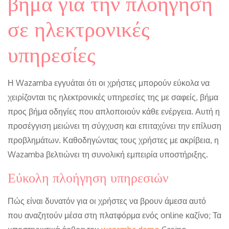
βήμα για την πλοήγηση
σε ηλεκτρονικές
υπηρεσίες
Η Wazamba εγγυάται ότι οι χρήστες μπορούν εύκολα να
χειρίζονται τις ηλεκτρονικές υπηρεσίες της με σαφείς, βήμα
προς βήμα οδηγίες που απλοποιούν κάθε ενέργεια. Αυτή η
προσέγγιση μειώνει τη σύγχυση και επιταχύνει την επίλυση
προβλημάτων. Καθοδηγώντας τους χρήστες με ακρίβεια, η
Wazamba βελτιώνει τη συνολική εμπειρία υποστήριξης.
Εύκολη πλοήγηση υπηρεσιών
Πώς είναι δυνατόν για οι χρήστες να βρουν άμεσα αυτό
που αναζητούν μέσα στη πλατφόρμα ενός online καζίνο; Τα