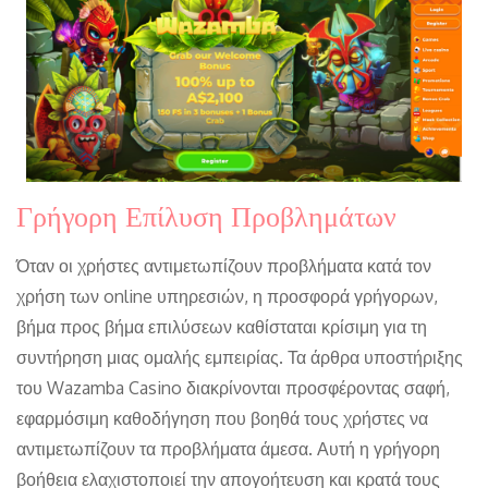
Γρήγορη Επίλυση Προβλημάτων
Όταν οι χρήστες αντιμετωπίζουν προβλήματα κατά τον
χρήση των online υπηρεσιών, η προσφορά γρήγορων,
βήμα προς βήμα επιλύσεων καθίσταται κρίσιμη για τη
συντήρηση μιας ομαλής εμπειρίας. Τα άρθρα υποστήριξης
του Wazamba Casino διακρίνονται προσφέροντας σαφή,
εφαρμόσιμη καθοδήγηση που βοηθά τους χρήστες να
αντιμετωπίζουν τα προβλήματα άμεσα. Αυτή η γρήγορη
βοήθεια ελαχιστοποιεί την απογοήτευση και κρατά τους