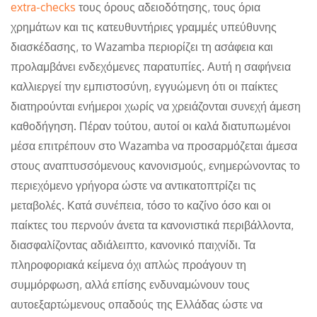
extra-checks
τους όρους αδειοδότησης, τους όρια
χρημάτων και τις κατευθυντήριες γραμμές υπεύθυνης
διασκέδασης, το Wazamba περιορίζει τη ασάφεια και
προλαμβάνει ενδεχόμενες παρατυπίες. Αυτή η σαφήνεια
καλλιεργεί την εμπιστοσύνη, εγγυώμενη ότι οι παίκτες
διατηρούνται ενήμεροι χωρίς να χρειάζονται συνεχή άμεση
καθοδήγηση. Πέραν τούτου, αυτοί οι καλά διατυπωμένοι
μέσα επιτρέπουν στο Wazamba να προσαρμόζεται άμεσα
στους αναπτυσσόμενους κανονισμούς, ενημερώνοντας το
περιεχόμενο γρήγορα ώστε να αντικατοπτρίζει τις
μεταβολές. Κατά συνέπεια, τόσο το καζίνο όσο και οι
παίκτες του περνούν άνετα τα κανονιστικά περιβάλλοντα,
διασφαλίζοντας αδιάλειπτο, κανονικό παιχνίδι. Τα
πληροφοριακά κείμενα όχι απλώς προάγουν τη
συμμόρφωση, αλλά επίσης ενδυναμώνουν τους
αυτοεξαρτώμενους οπαδούς της Ελλάδας ώστε να