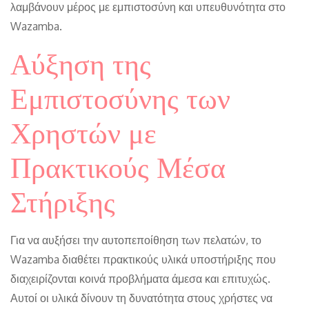
λαμβάνουν μέρος με εμπιστοσύνη και υπευθυνότητα στο
Wazamba.
Αύξηση της
Εμπιστοσύνης των
Χρηστών με
Πρακτικούς Μέσα
Στήριξης
Για να αυξήσει την αυτοπεποίθηση των πελατών, το
Wazamba διαθέτει πρακτικούς υλικά υποστήριξης που
διαχειρίζονται κοινά προβλήματα άμεσα και επιτυχώς.
Αυτοί οι υλικά δίνουν τη δυνατότητα στους χρήστες να