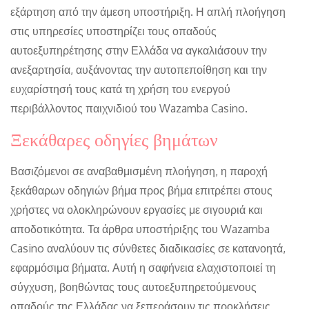
εξάρτηση από την άμεση υποστήριξη. Η απλή πλοήγηση
στις υπηρεσίες υποστηρίζει τους οπαδούς
αυτοεξυπηρέτησης στην Ελλάδα να αγκαλιάσουν την
ανεξαρτησία, αυξάνοντας την αυτοπεποίθηση και την
ευχαρίστησή τους κατά τη χρήση του ενεργού
περιβάλλοντος παιχνιδιού του Wazamba Casino.
Ξεκάθαρες οδηγίες βημάτων
Βασιζόμενοι σε αναβαθμισμένη πλοήγηση, η παροχή
ξεκάθαρων οδηγιών βήμα προς βήμα επιτρέπει στους
χρήστες να ολοκληρώνουν εργασίες με σιγουριά και
αποδοτικότητα. Τα άρθρα υποστήριξης του Wazamba
Casino αναλύουν τις σύνθετες διαδικασίες σε κατανοητά,
εφαρμόσιμα βήματα. Αυτή η σαφήνεια ελαχιστοποιεί τη
σύγχυση, βοηθώντας τους αυτοεξυπηρετούμενους
οπαδούς της Ελλάδας να ξεπεράσουν τις προκλήσεις