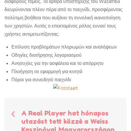
διάφορους τομείς. Τα άρθρα υποστήριξης του Wazamba
διευρύνονται πλέον πέρα από το παιχνίδι, προσφέροντας
πολύτιμη βοήθεια που αυξάνει τη συνολική ικανοποίηση
των χρηστών. Αυτός ο επεκταμένος ρόλος ευνοεί τους
χρήστες αντιμετωπίζοντας:
Επίλυση προβλημάτων πληρωμών και αναλήψεων
Οδηγίες διατήρησης λογαριασμού
Ανησυχίες για την ασφάλεια και το απόρρητο
Πλοήγηση σε εφαρμογή για κινητά
Πόροι για συνειδητό παιχνίδι
Bericht
A Real Player hat hónapos
utazást tett közzé a Weiss
navigatie
Kaszinóval Magyarországon