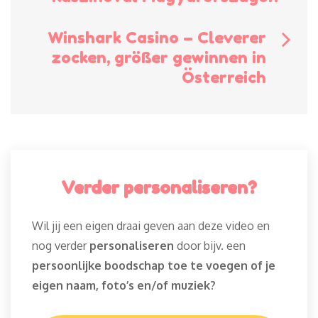
Winshark Casino – Cleverer
zocken, größer gewinnen in
Österreich
Verder personaliseren?
Wil jij een eigen draai geven aan deze video en
nog verder
personaliseren
door bijv. een
persoonlijke boodschap toe te voegen of je
eigen naam, foto’s en/of muziek?