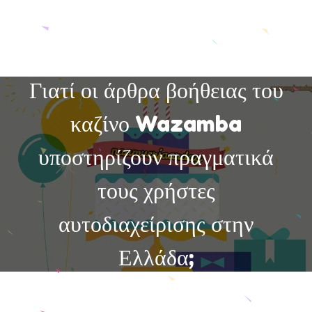
Γιατί οι άρθρα βοήθειας του
καζίνο Wazamba
υποστηρίζουν πραγματικά
τους χρήστες
αυτοδιαχείρισης στην
Ελλάδα;