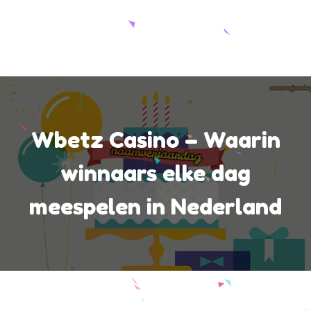
Wbetz Casino – Waarin
winnaars elke dag
meespelen in Nederland