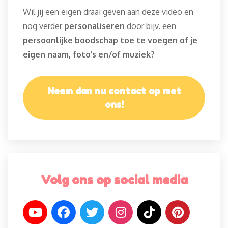
Wil jij een eigen draai geven aan deze video en
nog verder
personaliseren
door bijv. een
persoonlijke boodschap toe te voegen of je
eigen naam, foto’s en/of muziek?
Neem dan nu contact op met
ons!
Volg ons op social media