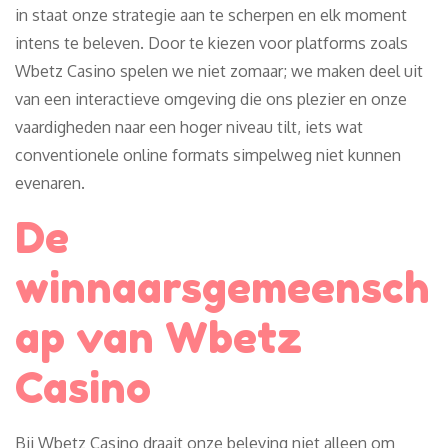
in staat onze strategie aan te scherpen en elk moment
intens te beleven. Door te kiezen voor platforms zoals
Wbetz Casino spelen we niet zomaar; we maken deel uit
van een interactieve omgeving die ons plezier en onze
vaardigheden naar een hoger niveau tilt, iets wat
conventionele online formats simpelweg niet kunnen
evenaren.
De
winnaarsgemeensch
ap van Wbetz
Casino
Bij Wbetz Casino draait onze beleving niet alleen om