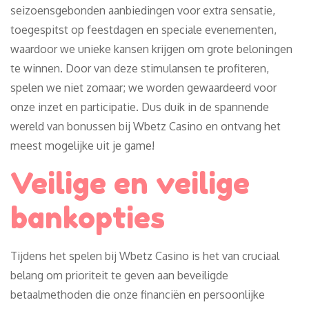
seizoensgebonden aanbiedingen voor extra sensatie,
toegespitst op feestdagen en speciale evenementen,
waardoor we unieke kansen krijgen om grote beloningen
te winnen. Door van deze stimulansen te profiteren,
spelen we niet zomaar; we worden gewaardeerd voor
onze inzet en participatie. Dus duik in de spannende
wereld van bonussen bij Wbetz Casino en ontvang het
meest mogelijke uit je game!
Veilige en veilige
bankopties
Tijdens het spelen bij Wbetz Casino is het van cruciaal
belang om prioriteit te geven aan beveiligde
betaalmethoden die onze financiën en persoonlijke