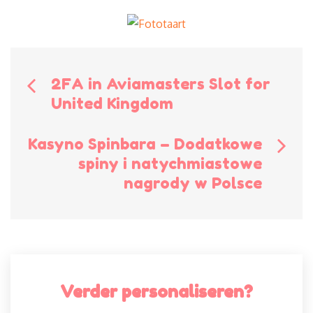
Bericht
2FA in Aviamasters Slot for
United Kingdom
navigatie
Kasyno Spinbara – Dodatkowe
spiny i natychmiastowe
nagrody w Polsce
Verder personaliseren?