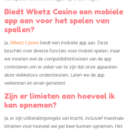
Biedt Wbetz Casino een mobiele
app aan voor het spelen van
spellen?
Ja,
Wbetz Casino
biedt een mobiele app aan. Deze
beschikt over diverse functies voor mobiel spelen, maar
we moeten wel de compatibiliteitseisen van de app
controleren om er zeker van te zijn dat onze apparaten
deze vlekkeloos ondersteunen. Laten we de app
verkennen en ervan genieten!
Zijn er limieten aan hoeveel ik
kan opnemen?
Ja, er zijn uitbetalingsregels van kracht, inclusief maximale
limieten voor hoeveel we per keer kunnen opnemen. Het