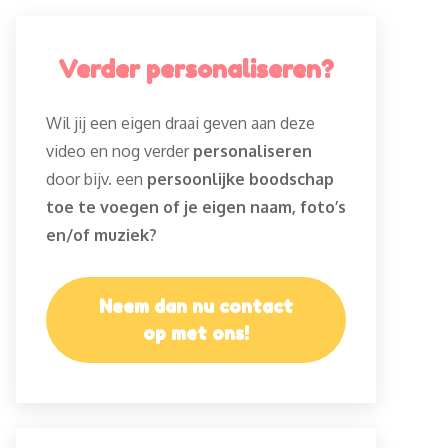
Verder personaliseren?
Wil jij een eigen draai geven aan deze
video en nog verder
personaliseren
door bijv. een
persoonlijke boodschap
toe te voegen of je eigen naam, foto’s
en/of muziek?
Neem dan nu contact
op met ons!