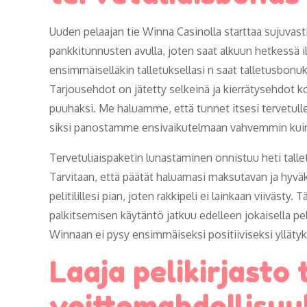
Uuden pelaajan tie Winna Casinolla starttaa sujuvas
pankkitunnusten avulla, joten saat alkuun hetkessä 
ensimmäiselläkin talletuksellasi n saat talletusbon
Tarjousehdot on jätetty selkeinä ja kierrätysehdot ko
puuhaksi. Me haluamme, että tunnet itsesi tervetullee
siksi panostamme ensivaikutelmaan vahvemmin kuin 
Tervetuliaispaketin lunastaminen onnistuu heti talle
Tarvitaan, että päätät haluamasi maksutavan ja hyv
pelitilillesi pian, joten rakkipeli ei lainkaan viiväst
palkitsemisen käytäntö jatkuu edelleen jokaisella p
Winnaan ei pysy ensimmäiseksi positiiviseksi yllätyk
Laaja pelikirjasto
voittomahdollisuu