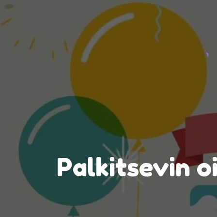
Palkitsevin 