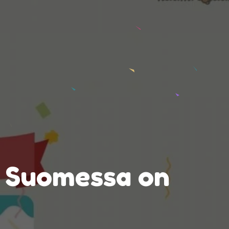
o Suomessa on