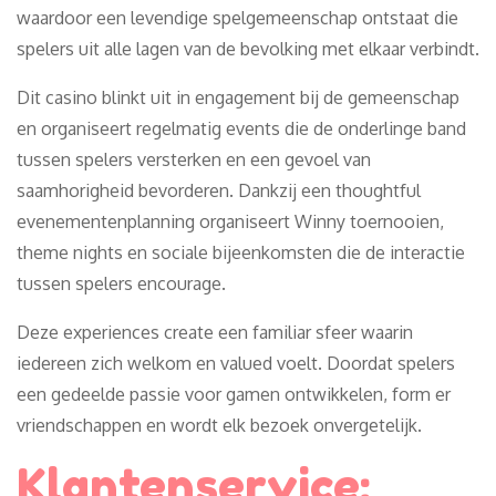
waardoor een levendige spelgemeenschap ontstaat die
spelers uit alle lagen van de bevolking met elkaar verbindt.
Dit casino blinkt uit in engagement bij de gemeenschap
en organiseert regelmatig events die de onderlinge band
tussen spelers versterken en een gevoel van
saamhorigheid bevorderen. Dankzij een thoughtful
evenementenplanning organiseert Winny toernooien,
theme nights en sociale bijeenkomsten die de interactie
tussen spelers encourage.
Deze experiences create een familiar sfeer waarin
iedereen zich welkom en valued voelt. Doordat spelers
een gedeelde passie voor gamen ontwikkelen, form er
vriendschappen en wordt elk bezoek onvergetelijk.
Klantenservice: