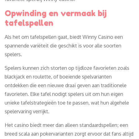
Opwinding en vermaak bij
tafelspellen
Als het om tafelspellen gaat, biedt Winny Casino een
spannende variëteit die geschikt is voor alle soorten
spelers.
Spelers kunnen zich storten op tijdloze favorieten zoals
blackjack en roulette, of boeiende spelvarianten
ontdekken die een nieuwe draai geven aan traditionele
favorieten. Elke tafel nodigt spelers uit om hun eigen
unieke tafelstrategieën toe te passen, wat hun algehele
spelervaring verrijkt.
Het casino biedt meer dan alleen standaardspellen; een
breed scala aan pokervarianten zorgt ervoor dat fans altijd