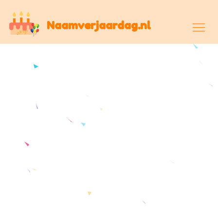
Skip
to
Naamverjaardag.nl
content