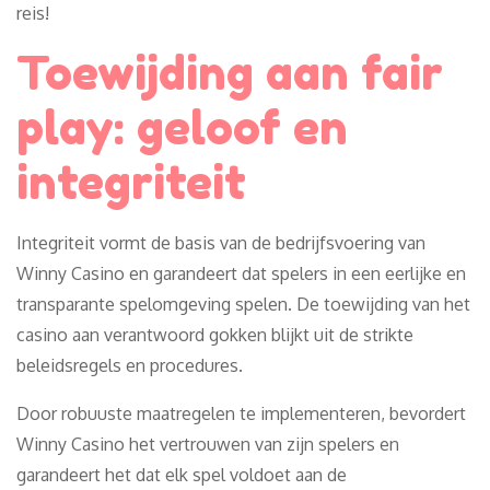
reis!
Toewijding aan fair
play: geloof en
integriteit
Integriteit vormt de basis van de bedrijfsvoering van
Winny Casino en garandeert dat spelers in een eerlijke en
transparante spelomgeving spelen. De toewijding van het
casino aan verantwoord gokken blijkt uit de strikte
beleidsregels en procedures.
Door robuuste maatregelen te implementeren, bevordert
Winny Casino het vertrouwen van zijn spelers en
garandeert het dat elk spel voldoet aan de