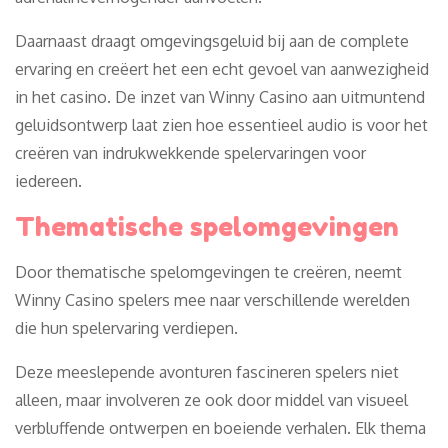
Daarnaast draagt omgevingsgeluid bij aan de complete
ervaring en creëert het een echt gevoel van aanwezigheid
in het casino. De inzet van Winny Casino aan uitmuntend
geluidsontwerp laat zien hoe essentieel audio is voor het
creëren van indrukwekkende spelervaringen voor
iedereen.
Thematische spelomgevingen
Door thematische spelomgevingen te creëren, neemt
Winny Casino spelers mee naar verschillende werelden
die hun spelervaring verdiepen.
Deze meeslepende avonturen fascineren spelers niet
alleen, maar involveren ze ook door middel van visueel
verbluffende ontwerpen en boeiende verhalen. Elk thema