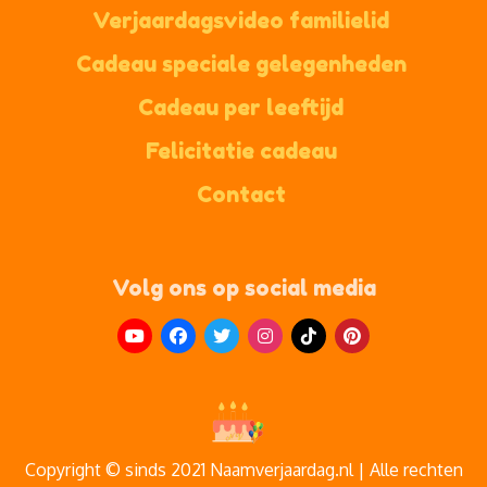
Verjaardagsvideo familielid
Cadeau speciale gelegenheden
Cadeau per leeftijd
Felicitatie cadeau
Contact
Volg ons op social media
Copyright © sinds 2021 Naamverjaardag.nl | Alle rechten