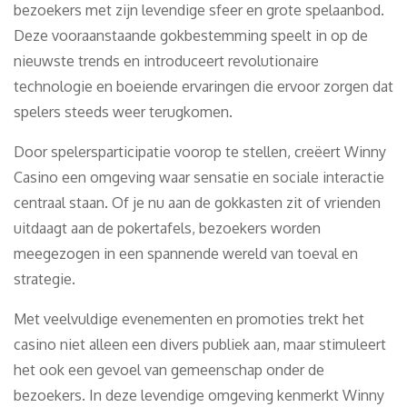
bezoekers met zijn levendige sfeer en grote spelaanbod.
Deze vooraanstaande gokbestemming speelt in op de
nieuwste trends en introduceert revolutionaire
technologie en boeiende ervaringen die ervoor zorgen dat
spelers steeds weer terugkomen.
Door spelersparticipatie voorop te stellen, creëert Winny
Casino een omgeving waar sensatie en sociale interactie
centraal staan. Of je nu aan de gokkasten zit of vrienden
uitdaagt aan de pokertafels, bezoekers worden
meegezogen in een spannende wereld van toeval en
strategie.
Met veelvuldige evenementen en promoties trekt het
casino niet alleen een divers publiek aan, maar stimuleert
het ook een gevoel van gemeenschap onder de
bezoekers. In deze levendige omgeving kenmerkt Winny