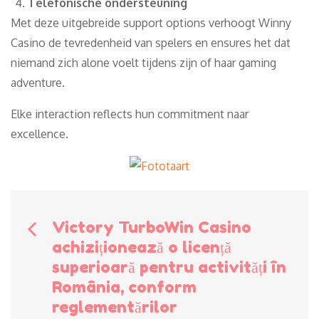
Telefonische ondersteuning
Met deze uitgebreide support options verhoogt Winny
Casino de tevredenheid van spelers en ensures het dat
niemand zich alone voelt tijdens zijn of haar gaming
adventure.
Elke interaction reflects hun commitment naar
excellence.
Bericht
Victory TurboWin Casino
achiziționează o licență
navigatie
superioară pentru activități în
România, conform
reglementărilor