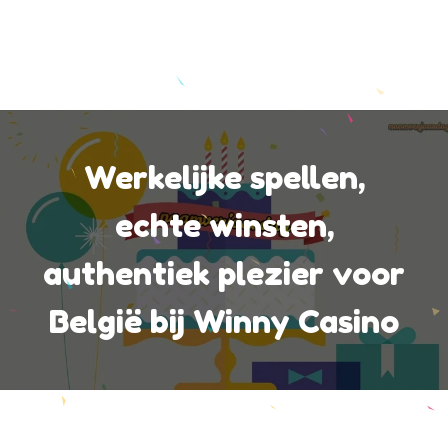
Werkelijke spellen,
echte winsten,
authentiek plezier voor
België bij Winny Casino