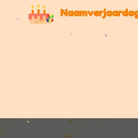
Skip
Naamverjaardag
to
content