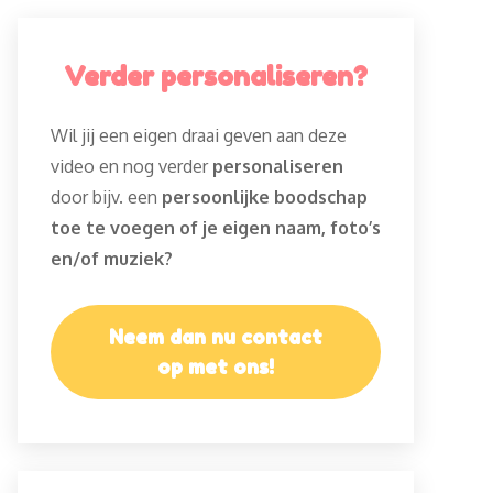
Verder personaliseren?
Wil jij een eigen draai geven aan deze
video en nog verder
personaliseren
door bijv. een
persoonlijke boodschap
toe te voegen of je eigen naam, foto’s
en/of muziek?
Neem dan nu contact
op met ons!