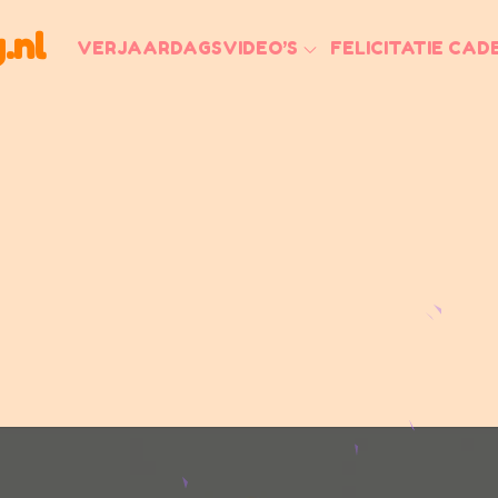
.nl
VERJAARDAGSVIDEO’S
FELICITATIE CAD