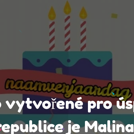
o vytvořené pro ús
epublice je Malin