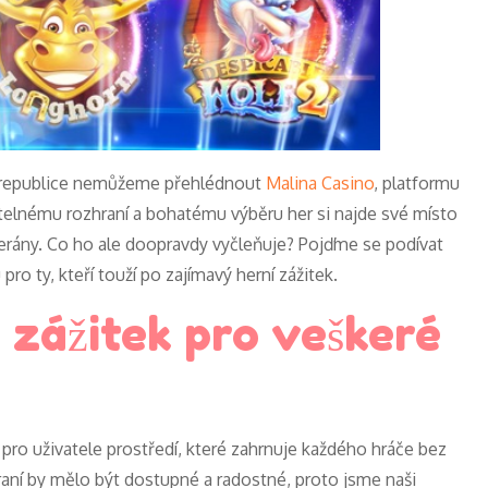
é republice nemůžeme přehlédnout
Malina Casino
, platformu
elnému rozhraní a bohatému výběru her si najde své místo
erány. Co ho ale doopravdy vyčleňuje? Pojďme se podívat
ro ty, kteří touží po zajímavý herní zážitek.
 zážitek pro veškeré
 pro uživatele prostředí, které zahrnuje každého hráče bez
raní by mělo být dostupné a radostné, proto jsme naši