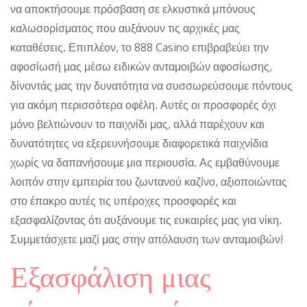
να αποκτήσουμε πρόσβαση σε ελκυστικά μπόνους
καλωσορίσματος που αυξάνουν τις αρχικές μας
καταθέσεις. Επιπλέον, το 888 Casino επιβραβεύει την
αφοσίωσή μας μέσω ειδικών ανταμοιβών αφοσίωσης,
δίνοντάς μας την δυνατότητα να συσσωρεύσουμε πόντους
για ακόμη περισσότερα οφέλη. Αυτές οι προσφορές όχι
μόνο βελτιώνουν το παιχνίδι μας, αλλά παρέχουν και
δυνατότητες να εξερευνήσουμε διαφορετικά παιχνίδια
χωρίς να δαπανήσουμε μια περιουσία. Ας εμβαθύνουμε
λοιπόν στην εμπειρία του ζωντανού καζίνο, αξιοποιώντας
στο έπακρο αυτές τις υπέροχες προσφορές και
εξασφαλίζοντας ότι αυξάνουμε τις ευκαιρίες μας για νίκη.
Συμμετάσχετε μαζί μας στην απόλαυση των ανταμοιβών!
Εξασφάλιση μιας