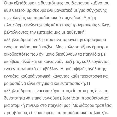
Όταν εξετάζουμε τις δυνατότητες του ζωντανού καζίνο του
888 Casino, βρίσκουμε ένα μαγευτικό μείγμα σύγχρονης
τεχνολογίας και παραδοσιακού παιχνιδιού. Αυτή η
πλατφόρμα ενώνει χωρίς κόπο τους πραγματικούς ντίλερ,
βελτιώνοντας την εμπειρία μας με αυθεντική
αλληλεπίδραση ντίλερ που αναπαράγει την ατμόσφαιρα
ενός παραδοσιακού καζίνο. Μας καλωσορίζουν έμπειροι
οικοδεσπότες που όχι μόνο διευθύνουν τα παιχνίδια με
ακρίβεια, αλλά και επικοινωνούν μαζί μας, καλλιεργώντας
ένα εντυπωσιακό περιβάλλον. Η ροή υψηλής ανάλυσης
εγγυάται καθαρά γραφικά, κάνοντας κάθε περιστροφή και
μοιρασιά να είναι στιγμιαία και εντυπωσιακή. Η
αλληλεπίδραση είναι ένα κύριο στοιχείο, που μας δίνει τη
δυνατότητα να επικοινωνούμε μέσω τσατ, προσθέτοντας
μια ατομική πινελιά στο παιχνίδι μας. Με διάφορα τραπέζια
προσβάσιμα, είτε μας αρέσει το παραδοσιακό μπλακτζάκ