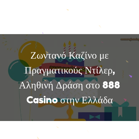
Ζωντανό Καζίνο με
Πραγματικούς Ντίλερ,
Αληθινή Δράση στο 888
Casino στην Ελλάδα