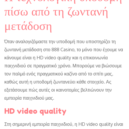
πίσω από τη ζωντανή
μετάδοση
Όταν αναλογιζόμαστε την υποδομή που υποστηρίζει τη
ζωντανή μετάδοση στο 888 Casino, το μόνο που έχουμε να
κάνουμε είναι η HD video quality και η επικοινωνία
παιχνιδιού σε πραγματικό χρόνο. Μπορούμε να βιώσουμε
τον παλμό ενός πραγματικού καζίνο από το σπίτι μας,
καθώς αυτή η υποδομή ζωντανεύει κάθε στοιχείο. Ας
εξετάσουμε πώς αυτές οι καινοτομίες βελτιώνουν την
εμπειρία παιχνιδιού μας.
HD video quality
Στη σημερινή εμπειρία παιχνιδιού, η HD video quality είναι