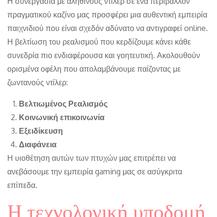
Η συνεργασία με αληθινούς ντίλερ σε ένα περιβάλλον
πραγματικού καζίνο μας προσφέρει μια αυθεντική εμπειρία
παιχνιδιού που είναι σχεδόν αδύνατο να αντιγραφεί online.
Η βελτίωση του ρεαλισμού που κερδίζουμε κάνει κάθε
συνεδρία πιο ενδιαφέρουσα και γοητευτική. Ακολουθούν
ορισμένα οφέλη που απολαμβάνουμε παίζοντας με
ζωντανούς ντίλερ:
Βελτιωμένος Ρεαλισμός
Κοινωνική επικοινωνία
Εξειδίκευση
Διαφάνεια
Η υιοθέτηση αυτών των πτυχών μας επιτρέπει να
ανεβάσουμε την εμπειρία gaming μας σε ασύγκριτα
επίπεδα.
Η τεχνολογική υποδομή