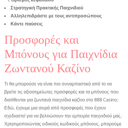
Στρατηγική Πρακτικής Παιχνιδιού
Αλληλεπιδράστε με τους αντιπροσώπους
Κάντε παύσεις
Προσφορές και
Μπόνους για Παιχνίδια
Ζωντανού Καζίνο
Τι θα μπορούσε να είναι πιο συναρπαστικό από το να
βρείτε τις αξιοσημείωτες προσφορές και τα μπόνους που
διατίθενται για ζωντανά παιχνίδια καζίνο στο 888 Casino;
Εδώ, έχουμε μια σειρά από προσφορές που έχουν
σχεδιαστεί για να βελτιώσουν την εμπειρία παιχνιδιού μας.
Χρησιμοποιώντας ειδικούς κωδικούς μπόνους, μπορούμε