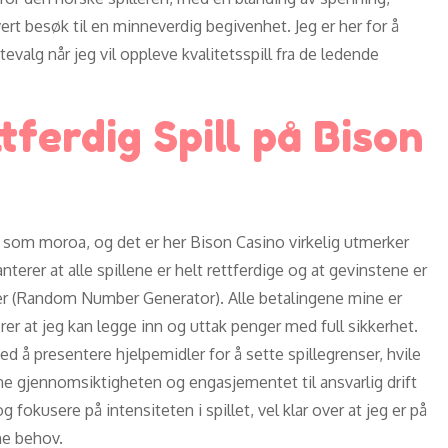
ert besøk til en minneverdig begivenhet. Jeg er her for å
tevalg når jeg vil oppleve kvalitetsspill fra de ledende
ferdig Spill på Bison
 som moroa, og det er her Bison Casino virkelig utmerker
terer at alle spillene er helt rettferdige og at gevinstene er
mer (Random Number Generator). Alle betalingene mine er
r at jeg kan legge inn og uttak penger med full sikkerhet.
 å presentere hjelpemidler for å sette spillegrenser, hvile
ne gjennomsiktigheten og engasjementet til ansvarlig drift
g fokusere på intensiteten i spillet, vel klar over at jeg er på
ne behov.