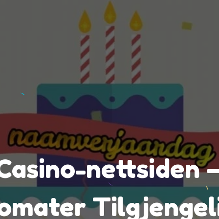
Casino-nettsiden 
omater Tilgjengel