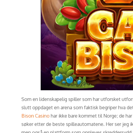
Som en lidenskapelig spiller som har utforsket utfors
slutt oppdaget en arena som faktisk begriper hva de
Bison Casino
har ikke bare kommet til Norge; de har 
søker etter de beste spilleautomatene. Her ser jeg ikk
men også en plattform som oppleves skreddersydd fo