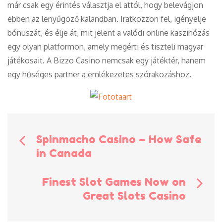
már csak egy érintés választja el attól, hogy belevágjon
ebben az lenyűgöző kalandban. Iratkozzon fel, igényelje
bónuszát, és élje át, mit jelent a valódi online kaszinózás
egy olyan platformon, amely megérti és tiszteli magyar
játékosait. A Bizzo Casino nemcsak egy játéktér, hanem
egy hűséges partner a emlékezetes szórakozáshoz.
Bericht
Spinmacho Casino – How Safe
in Canada
navigatie
Finest Slot Games Now on
Great Slots Casino