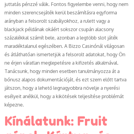
juttatás pénzzé válik. Fontos figyelembe venni, hogy nem
minden szerencsejáték kerül beszámításra egyforma
arányban a felsorolt szabályokhoz, a rulett vagy a
blackjack példának okáért sokszor csupán alacsony
százalékkal számít bele, azonban a legtöbb slot játék
maradéktalanul egészében. A Bizzo Casinónál világosan
és átláthatóan ismertetjük a felsorolt adatokat, hogy Ön
ne érjen váratlan meglepetésre a kifizetés alkalmával.
Tanácsunk, hogy minden esetben tanulmányozza át a
bónusz alapos dokumentációját, és ezt szem előtt tartva
játszon, hogy a lehető legnagyobbra növelje a nyerési
esélyeit anélkül, hogy a kikötések teljesítése problémát
képezne.
Kínálatunk: Fruit