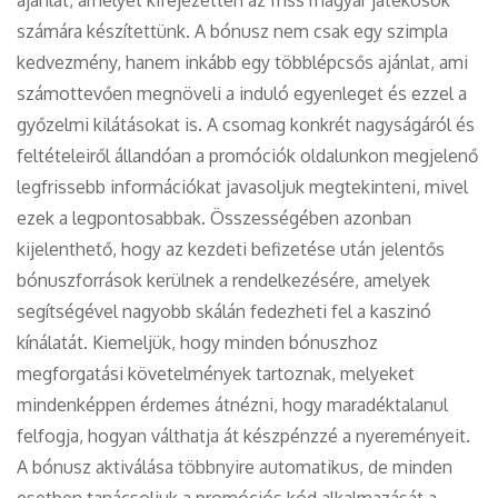
számára készítettünk. A bónusz nem csak egy szimpla
kedvezmény, hanem inkább egy többlépcsős ajánlat, ami
számottevően megnöveli a induló egyenleget és ezzel a
győzelmi kilátásokat is. A csomag konkrét nagyságáról és
feltételeiről állandóan a promóciók oldalunkon megjelenő
legfrissebb információkat javasoljuk megtekinteni, mivel
ezek a legpontosabbak. Összességében azonban
kijelenthető, hogy az kezdeti befizetése után jelentős
bónuszforrások kerülnek a rendelkezésére, amelyek
segítségével nagyobb skálán fedezheti fel a kaszinó
kínálatát. Kiemeljük, hogy minden bónuszhoz
megforgatási követelmények tartoznak, melyeket
mindenképpen érdemes átnézni, hogy maradéktalanul
felfogja, hogyan válthatja át készpénzzé a nyereményeit.
A bónusz aktiválása többnyire automatikus, de minden
esetben tanácsoljuk a promóciós kód alkalmazását a