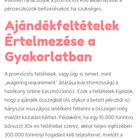
pénzeszközök befizetésekor, ha szükséges.
Ajándékfeltételek
Értelmezése a
Gyakorlatban
A promóciós feltételek, vagy úgy is ismert, mint
„wagering requirement” átlátása kulcsfontosságú a
hatékony online kaszinózáshoz. Ezek a feltételek kijelölik,
hogy a ajándék összegből (és olykor a betett pénzből is)
hányszor muszályos letétként feltenni a összeget még
mielőtt kiutalást kérhet. Példaként, ha egy 10.000 forintos
bónuszt 30x-es feltétellel szerez, akkor teljes egészében
300.000 forintnyi fogadást kell teljesítenie, mielőtt a