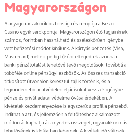
Magyarországon
A anyagi tranzakciók biztonsága és tempója a Bizzo
Casino egyik sarokpontja. Magyarországon élő tagjainknak
számos, forintban használható és széleskörűen igénybe
vett befizetési módot kínálunk. A kártyás befizetés (Visa,
Mastercard) mellett pedig főként elterjedtek azonnali
banki pénzátutalást lehetővé tevő megoldások, továbbá a
többféle online pénzügyi eszközök. Az összes tranzakció
titkosított útvonalon keresztül zajlik történik, és a
legmodernebb adatvédelmi eljárásokat vesszük igénybe
pénze és privát adatai védelme óvása érdekében. A
kivételek kezdeményezése is egyszerű: a profilja pénzéből
indíthatja azt, és jellemzően a feltöltéshez alkalmazott
módon át kaphatja át a nyertes összeget, ugyanakkor más
lehetőségek is kínálatban lehetnek. A kivételi idő változik