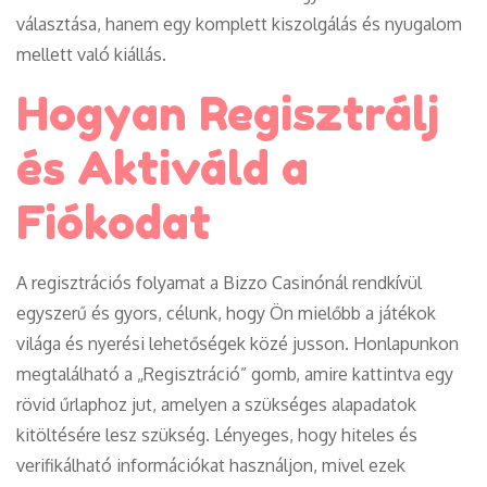
választása, hanem egy komplett kiszolgálás és nyugalom
mellett való kiállás.
Hogyan Regisztrálj
és Aktiváld a
Fiókodat
A regisztrációs folyamat a Bizzo Casinónál rendkívül
egyszerű és gyors, célunk, hogy Ön mielőbb a játékok
világa és nyerési lehetőségek közé jusson. Honlapunkon
megtalálható a „Regisztráció” gomb, amire kattintva egy
rövid űrlaphoz jut, amelyen a szükséges alapadatok
kitöltésére lesz szükség. Lényeges, hogy hiteles és
verifikálható információkat használjon, mivel ezek