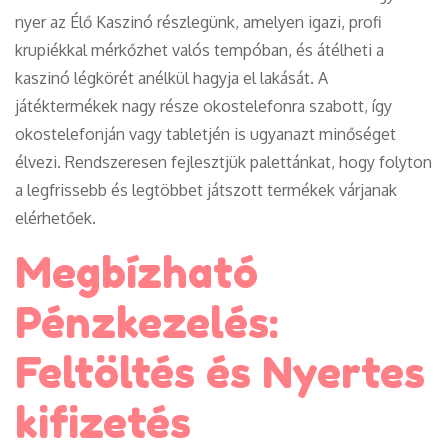
nyer az Élő Kaszinó részlegünk, amelyen igazi, profi
krupiékkal mérkőzhet valós tempóban, és átélheti a
kaszinó légkörét anélkül hagyja el lakását. A
játéktermékek nagy része okostelefonra szabott, így
okostelefonján vagy tabletjén is ugyanazt minőséget
élvezi. Rendszeresen fejlesztjük palettánkat, hogy folyton
a legfrissebb és legtöbbet játszott termékek várjanak
elérhetőek.
Megbízható
Pénzkezelés:
Feltöltés és Nyertes
kifizetés