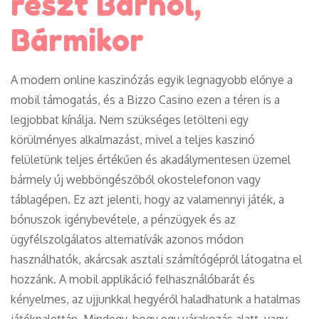
részt Bárhol,
Bármikor
A modern online kaszinózás egyik legnagyobb előnye a
mobil támogatás, és a Bizzo Casino ezen a téren is a
legjobbat kínálja. Nem szükséges letölteni egy
körülményes alkalmazást, mivel a teljes kaszinó
felületünk teljes értékűen és akadálymentesen üzemel
bármely új webböngészőből okostelefonon vagy
táblagépen. Ez azt jelenti, hogy az valamennyi játék, a
bónuszok igénybevétele, a pénzügyek és az
ügyfélszolgálatos alternatívák azonos módon
használhatók, akárcsak asztali számítógépről látogatna el
hozzánk. A mobil applikáció felhasználóbarát és
kényelmes, az ujjunkkal hegyéről haladhatunk a hatalmas
játékpalettán. Mindegy, hogy egy várakozás alatt, vagy