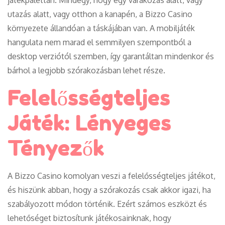
utazás alatt, vagy otthon a kanapén, a Bizzo Casino
környezete állandóan a táskájában van. A mobiljáték
hangulata nem marad el semmilyen szempontból a
desktop verziótól szemben, így garantáltan mindenkor és
bárhol a legjobb szórakozásban lehet része.
Felelősségteljes
Játék: Lényeges
Tényezők
A Bizzo Casino komolyan veszi a felelősségteljes játékot,
és hiszünk abban, hogy a szórakozás csak akkor igazi, ha
szabályozott módon történik. Ezért számos eszközt és
lehetőséget biztosítunk játékosainknak, hogy