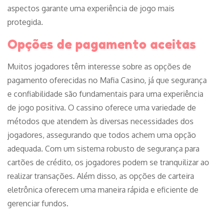
aspectos garante uma experiência de jogo mais
protegida.
Opções de pagamento aceitas
Muitos jogadores têm interesse sobre as opções de
pagamento oferecidas no Mafia Casino, já que segurança
e confiabilidade são fundamentais para uma experiência
de jogo positiva. O cassino oferece uma variedade de
métodos que atendem às diversas necessidades dos
jogadores, assegurando que todos achem uma opção
adequada. Com um sistema robusto de segurança para
cartões de crédito, os jogadores podem se tranquilizar ao
realizar transações. Além disso, as opções de carteira
eletrônica oferecem uma maneira rápida e eficiente de
gerenciar fundos.