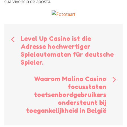
sua vivência de aposta.
Bericht
Level Up Casino ist die
Adresse hochwertiger
navigatie
Spielautomaten für deutsche
Spieler.
Waarom Malina Casino
focusstaten
toetsenbordgebruikers
ondersteunt bij
toegankelijkheid in België