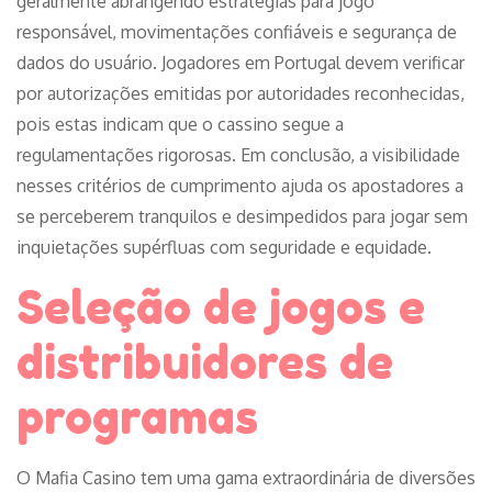
geralmente abrangendo estratégias para jogo
responsável, movimentações confiáveis e segurança de
dados do usuário. Jogadores em Portugal devem verificar
por autorizações emitidas por autoridades reconhecidas,
pois estas indicam que o cassino segue a
regulamentações rigorosas. Em conclusão, a visibilidade
nesses critérios de cumprimento ajuda os apostadores a
se perceberem tranquilos e desimpedidos para jogar sem
inquietações supérfluas com seguridade e equidade.
Seleção de jogos e
distribuidores de
programas
O Mafia Casino tem uma gama extraordinária de diversões