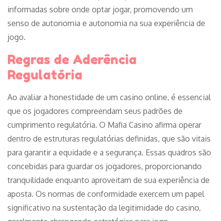
informadas sobre onde optar jogar, promovendo um
senso de autonomia e autonomia na sua experiência de
jogo.
Regras de Aderência
Regulatória
Ao avaliar a honestidade de um casino online, é essencial
que os jogadores compreendam seus padrões de
cumprimento regulatória. O Mafia Casino afirma operar
dentro de estruturas regulatórias definidas, que são vitais
para garantir a equidade e a segurança. Essas quadros são
concebidas para guardar os jogadores, proporcionando
tranquilidade enquanto aproveitam de sua experiência de
aposta. Os normas de conformidade exercem um papel
significativo na sustentação da legitimidade do casino,