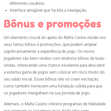
diferentes usuários.
Interface amigável que facilita a navegação.
Bônus e promoções
Um elemento crucial do apelo do Mafia Casino reside nos
seus fartos bônus e promoções, que podem ampliar
significativamente a experiência de jogo. Os novos
jogadores são bem-vindos com atrativos bônus de boas-
vindas, oferecendo uma chance excelente para descobrir
a extensa gama de jogos sem colocar em risco muito do
seu saldo inicial. Esses bônus não só criam excitação,
como também fornecem uma fundação sólida para que
os jogadores mergulhem na sua jornada de jogo.
Ademais, o Mafia Casino oferece programas de fidelidade
que premiam os jogadores mais dedicados com