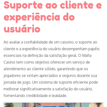
Suporte ao cliente e
experiência do
usuário
Ao avaliar a confiabilidade de um cassino, o suporte ao
cliente e a experiência do usuário desempenham papéis
essenciais na definição da satisfação geral. O Mafia
Casino tem como objetivo oferecer um serviço de
atendimento ao cliente sólido, garantindo que os
jogadores se sintam apreciados e seguros durante sua
jornada de jogo. Um sistema de suporte eficiente pode
melhorar significativamente a satisfação do usuário,
fomentando credibilidade e lealdade.