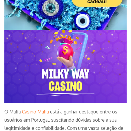
O Mafia
Casino Mafia
está a ganhar destaque entre os
usuários em Portugal, suscitando dúvidas sobre a sua
legitimidade e confiabilidade. Com uma vasta seleção de