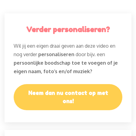
Verder personaliseren?
Wil jij een eigen draai geven aan deze video en
nog verder
personaliseren
door bijv. een
persoonlijke boodschap toe te voegen of je
eigen naam, foto’s en/of muziek?
Neem dan nu contact op met
ons!