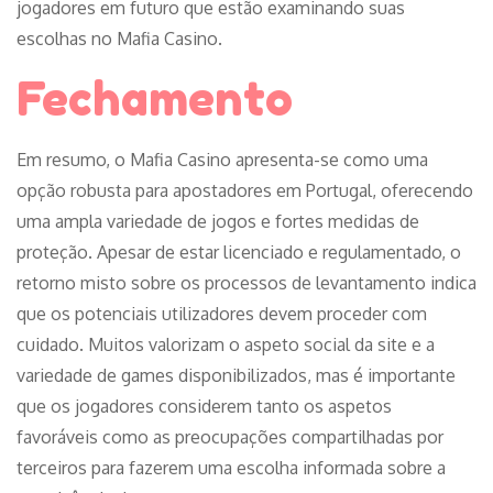
jogadores em futuro que estão examinando suas
escolhas no Mafia Casino.
Fechamento
Em resumo, o Mafia Casino apresenta-se como uma
opção robusta para apostadores em Portugal, oferecendo
uma ampla variedade de jogos e fortes medidas de
proteção. Apesar de estar licenciado e regulamentado, o
retorno misto sobre os processos de levantamento indica
que os potenciais utilizadores devem proceder com
cuidado. Muitos valorizam o aspeto social da site e a
variedade de games disponibilizados, mas é importante
que os jogadores considerem tanto os aspetos
favoráveis como as preocupações compartilhadas por
terceiros para fazerem uma escolha informada sobre a