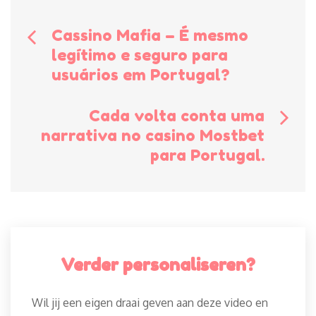
Bericht
Cassino Mafia – É mesmo
legítimo e seguro para
navigatie
usuários em Portugal?
Cada volta conta uma
narrativa no casino Mostbet
para Portugal.
Verder personaliseren?
Wil jij een eigen draai geven aan deze video en