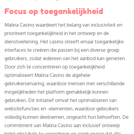
Focus op toegankelijkheid
Malina Casino waardeert het belang van inclusiviteit en
prioriteert toegankelijkheid in het ontwerp en de
dienstverlening. Het casino streeft ernaar toegankelijke
interfaces te creëren die passen bij een diverse groep
gebruikers, zodat iedereen van het aanbod kan genieten.
Door zich te concentreren op toegankelijkheid
optimaliseert Malina Casino de algehele
gebruikerservaring, waardoor mensen met verschillende
mogelijkheden het platform gemakkelijk kunnen
gebruiken. Dit initiatief omvat het optimaliseren van
websitefuncties en -elementen, waardoor gebruikers
volledig kunnen deelnemen, ongeacht hun behoeften. De
commitment van Malina Casino aan inclusief ontwerp
helpt obstakels te verwijderen en zorgt ervoor dat alle