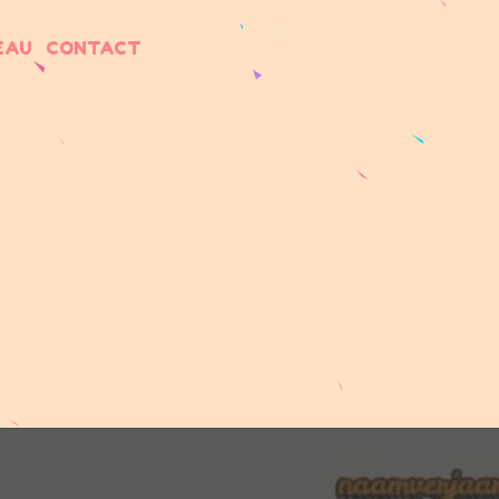
EAU
CONTACT