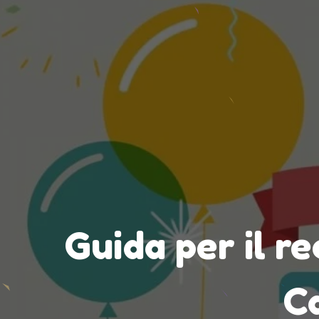
Guida per il r
Ca