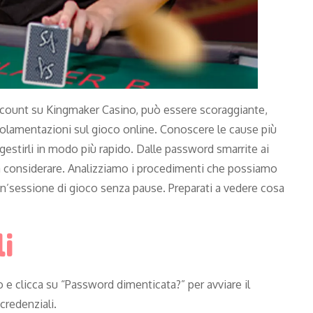
account su Kingmaker Casino, può essere scoraggiante,
egolamentazioni sul gioco online. Conoscere le cause più
gestirli in modo più rapido. Dalle password smarrite ai
 da considerare. Analizziamo i procedimenti che possiamo
un’sessione di gioco senza pause. Preparati a vedere cosa
i
 e clicca su “Password dimenticata?” per avviare il
credenziali.