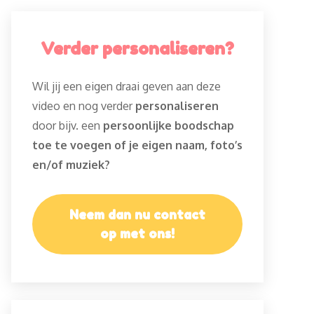
Verder personaliseren?
Wil jij een eigen draai geven aan deze
video en nog verder
personaliseren
door bijv. een
persoonlijke boodschap
toe te voegen of je eigen naam, foto’s
en/of muziek?
Neem dan nu contact
op met ons!