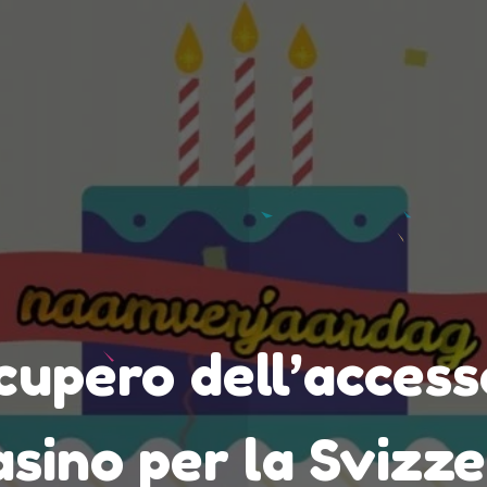
ecupero dell’acces
sino per la Svizz