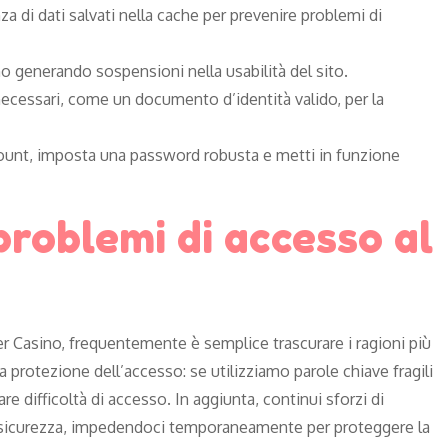
za di dati salvati nella cache per prevenire problemi di
o generando sospensioni nella usabilità del sito.
necessari, come un documento d’identità valido, per la
ccount, imposta una password robusta e metti in funzione
roblemi di accesso al
r Casino, frequentemente è semplice trascurare i ragioni più
 protezione dell’accesso: se utilizziamo parole chiave fragili
re difficoltà di accesso. In aggiunta, continui sforzi di
di sicurezza, impedendoci temporaneamente per proteggere la