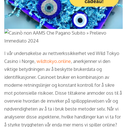
I vår undersøkelse av nettverkssikkerhet ved Wild Tokyo
Casino i Norge,
wildtokyo.online
, anerkjenner vi den
viktige betydningen av å beskytte brukerdata og
identifikasjoner. Casinoet bruker en kombinasjon av
moderne retningslinjer og konstant kontroll for å sikre
mot potensielle risikoer. Disse tiltakene anmoder oss til å
overveie hvordan de innvirker på spillopplevelsen vår og
nødvendigheten av å ta i bruk beste metoder selv. Når vi
analyserer disse aspektene, hvilke handlinger kan vi ta for
å styrke tryggheten vår enda mer mens vi spiller online?