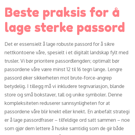
Beste praksis for å
lage sterke passord
Det er essensielt å lage robuste passord for å sikre
nettkontoene våre, spesielt i et digitalt landskap fylt med
trusler. Vi bør prioritere passordlengden; optimalt bør
passordene våre være minst 12 til 16 tegn lange. Lengre
passord øker sikkerheten mot brute-force-angrep
betydelig. I tillegg må vi inkludere tegnvariasjon, blande
store og små bokstaver, tall og unike symboler. Denne
kompleksiteten reduserer sannsynligheten for at
passordene våre blir knekt eller knekt. En anbefalt strategi
er å lage passordfraser – tilfeldige ord satt sammen – noe
som gjør dem lettere å huske samtidig som de gir både