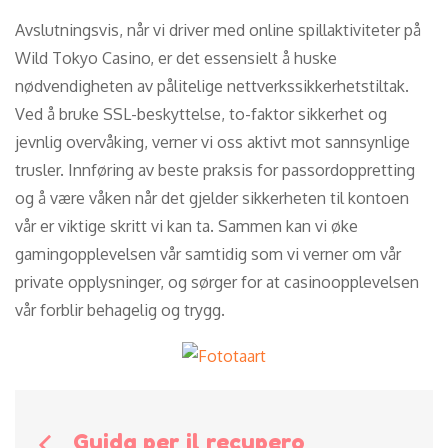
Avslutningsvis, når vi driver med online spillaktiviteter på
Wild Tokyo Casino, er det essensielt å huske
nødvendigheten av pålitelige nettverkssikkerhetstiltak.
Ved å bruke SSL-beskyttelse, to-faktor sikkerhet og
jevnlig overvåking, verner vi oss aktivt mot sannsynlige
trusler. Innføring av beste praksis for passordoppretting
og å være våken når det gjelder sikkerheten til kontoen
vår er viktige skritt vi kan ta. Sammen kan vi øke
gamingopplevelsen vår samtidig som vi verner om vår
private opplysninger, og sørger for at casinoopplevelsen
vår forblir behagelig og trygg.
Bericht
Guida per il recupero