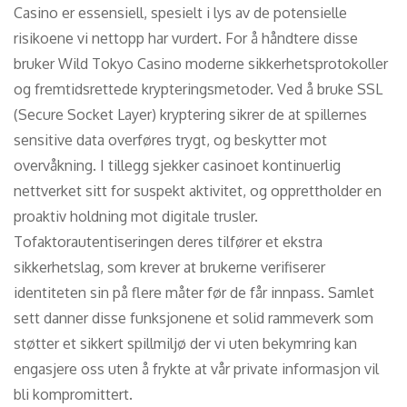
Casino er essensiell, spesielt i lys av de potensielle
risikoene vi nettopp har vurdert. For å håndtere disse
bruker Wild Tokyo Casino moderne sikkerhetsprotokoller
og fremtidsrettede krypteringsmetoder. Ved å bruke SSL
(Secure Socket Layer) kryptering sikrer de at spillernes
sensitive data overføres trygt, og beskytter mot
overvåkning. I tillegg sjekker casinoet kontinuerlig
nettverket sitt for suspekt aktivitet, og opprettholder en
proaktiv holdning mot digitale trusler.
Tofaktorautentiseringen deres tilfører et ekstra
sikkerhetslag, som krever at brukerne verifiserer
identiteten sin på flere måter før de får innpass. Samlet
sett danner disse funksjonene et solid rammeverk som
støtter et sikkert spillmiljø der vi uten bekymring kan
engasjere oss uten å frykte at vår private informasjon vil
bli kompromittert.