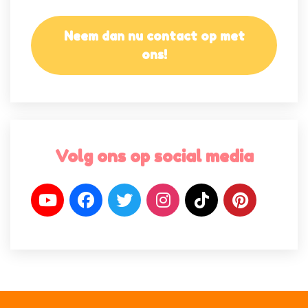
Neem dan nu contact op met
ons!
Volg ons op social media