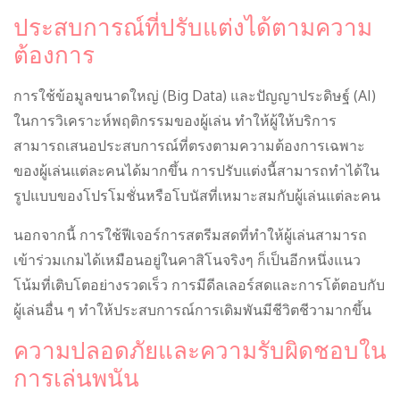
ประสบการณ์ที่ปรับแต่งได้ตามความ
ต้องการ
การใช้ข้อมูลขนาดใหญ่ (Big Data) และปัญญาประดิษฐ์ (AI)
ในการวิเคราะห์พฤติกรรมของผู้เล่น ทำให้ผู้ให้บริการ
สามารถเสนอประสบการณ์ที่ตรงตามความต้องการเฉพาะ
ของผู้เล่นแต่ละคนได้มากขึ้น การปรับแต่งนี้สามารถทำได้ใน
รูปแบบของโปรโมชั่นหรือโบนัสที่เหมาะสมกับผู้เล่นแต่ละคน
นอกจากนี้ การใช้ฟีเจอร์การสตรีมสดที่ทำให้ผู้เล่นสามารถ
เข้าร่วมเกมได้เหมือนอยู่ในคาสิโนจริงๆ ก็เป็นอีกหนึ่งแนว
โน้มที่เติบโตอย่างรวดเร็ว การมีดีลเลอร์สดและการโต้ตอบกับ
ผู้เล่นอื่น ๆ ทำให้ประสบการณ์การเดิมพันมีชีวิตชีวามากขึ้น
ความปลอดภัยและความรับผิดชอบใน
การเล่นพนัน