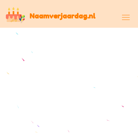
Skip
to
Naamverjaardag.nl
content