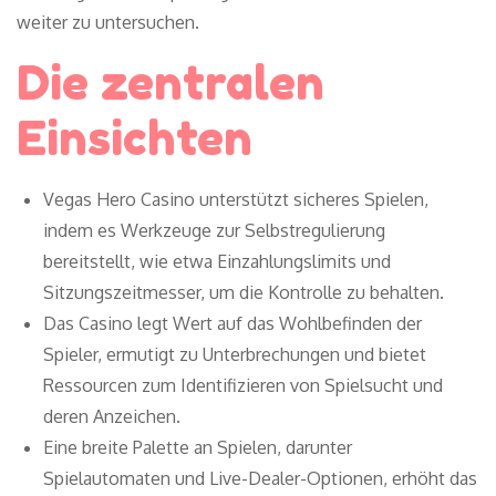
weiter zu untersuchen.
Die zentralen
Einsichten
Vegas Hero Casino unterstützt sicheres Spielen,
indem es Werkzeuge zur Selbstregulierung
bereitstellt, wie etwa Einzahlungslimits und
Sitzungszeitmesser, um die Kontrolle zu behalten.
Das Casino legt Wert auf das Wohlbefinden der
Spieler, ermutigt zu Unterbrechungen und bietet
Ressourcen zum Identifizieren von Spielsucht und
deren Anzeichen.
Eine breite Palette an Spielen, darunter
Spielautomaten und Live-Dealer-Optionen, erhöht das