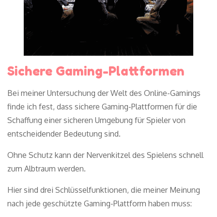
Sichere Gaming-Plattformen
Bei meiner Untersuchung der Welt des Online-Gamings
finde ich fest, dass sichere Gaming-Plattformen für die
Schaffung einer sicheren Umgebung für Spieler von
entscheidender Bedeutung sind.
Ohne Schutz kann der Nervenkitzel des Spielens schnell
zum Albtraum werden.
Hier sind drei Schlüsselfunktionen, die meiner Meinung
nach jede geschützte Gaming-Plattform haben muss: