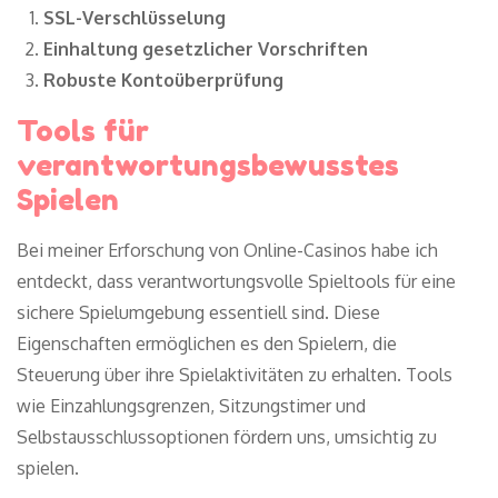
SSL-Verschlüsselung
Einhaltung gesetzlicher Vorschriften
Robuste Kontoüberprüfung
Tools für
verantwortungsbewusstes
Spielen
Bei meiner Erforschung von Online-Casinos habe ich
entdeckt, dass verantwortungsvolle Spieltools für eine
sichere Spielumgebung essentiell sind. Diese
Eigenschaften ermöglichen es den Spielern, die
Steuerung über ihre Spielaktivitäten zu erhalten. Tools
wie Einzahlungsgrenzen, Sitzungstimer und
Selbstausschlussoptionen fördern uns, umsichtig zu
spielen.