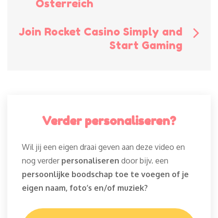
Österreich
Join Rocket Casino Simply and
Start Gaming
Verder personaliseren?
Wil jij een eigen draai geven aan deze video en
nog verder
personaliseren
door bijv. een
persoonlijke boodschap toe te voegen of je
eigen naam, foto’s en/of muziek?