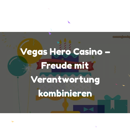
Vegas Hero Casino –
Freude mit
Verantwortung
kombinieren